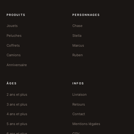
PRODUITS
PERSONNAGES
Jouets
Chase
Peluches
Stella
Coffrets
Marcus
Camions
Ruben
Anniversaire
ÂGES
INFOS
2 ans et plus
Livraison
3 ans et plus
Retours
4 ans et plus
Contact
5 ans et plus
Mentions légales
6 ans et plus
CGV