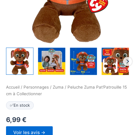
Accueil
/
Personnages
/
Zuma
/ Peluche Zuma Pat’Patrouille 15
cm à Collectionner
✅
En stock
6,99
€
Voir les avis →