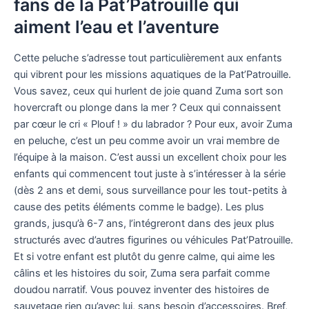
fans de la Pat’Patrouille qui
aiment l’eau et l’aventure
Cette peluche s’adresse tout particulièrement aux enfants
qui vibrent pour les missions aquatiques de la Pat’Patrouille.
Vous savez, ceux qui hurlent de joie quand Zuma sort son
hovercraft ou plonge dans la mer ? Ceux qui connaissent
par cœur le cri « Plouf ! » du labrador ? Pour eux, avoir Zuma
en peluche, c’est un peu comme avoir un vrai membre de
l’équipe à la maison. C’est aussi un excellent choix pour les
enfants qui commencent tout juste à s’intéresser à la série
(dès 2 ans et demi, sous surveillance pour les tout-petits à
cause des petits éléments comme le badge). Les plus
grands, jusqu’à 6-7 ans, l’intégreront dans des jeux plus
structurés avec d’autres figurines ou véhicules Pat’Patrouille.
Et si votre enfant est plutôt du genre calme, qui aime les
câlins et les histoires du soir, Zuma sera parfait comme
doudou narratif. Vous pouvez inventer des histoires de
sauvetage rien qu’avec lui, sans besoin d’accessoires. Bref,