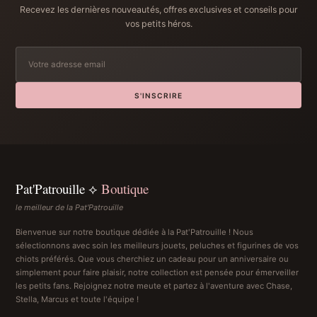
Recevez les dernières nouveautés, offres exclusives et conseils pour
vos petits héros.
S'INSCRIRE
Pat'Patrouille ⟡
Boutique
le meilleur de la Pat'Patrouille
Bienvenue sur notre boutique dédiée à la Pat'Patrouille ! Nous
sélectionnons avec soin les meilleurs jouets, peluches et figurines de vos
chiots préférés. Que vous cherchiez un cadeau pour un anniversaire ou
simplement pour faire plaisir, notre collection est pensée pour émerveiller
les petits fans. Rejoignez notre meute et partez à l'aventure avec Chase,
Stella, Marcus et toute l'équipe !