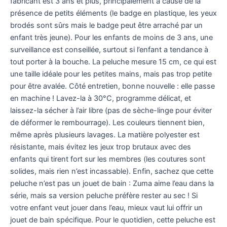
fabricant est 3 ans et plus, principalement à cause de la
présence de petits éléments (le badge en plastique, les yeux
brodés sont sûrs mais le badge peut être arraché par un
enfant très jeune). Pour les enfants de moins de 3 ans, une
surveillance est conseillée, surtout si l’enfant a tendance à
tout porter à la bouche. La peluche mesure 15 cm, ce qui est
une taille idéale pour les petites mains, mais pas trop petite
pour être avalée. Côté entretien, bonne nouvelle : elle passe
en machine ! Lavez-la à 30°C, programme délicat, et
laissez-la sécher à l’air libre (pas de sèche-linge pour éviter
de déformer le rembourrage). Les couleurs tiennent bien,
même après plusieurs lavages. La matière polyester est
résistante, mais évitez les jeux trop brutaux avec des
enfants qui tirent fort sur les membres (les coutures sont
solides, mais rien n’est incassable). Enfin, sachez que cette
peluche n’est pas un jouet de bain : Zuma aime l’eau dans la
série, mais sa version peluche préfère rester au sec ! Si
votre enfant veut jouer dans l’eau, mieux vaut lui offrir un
jouet de bain spécifique. Pour le quotidien, cette peluche est