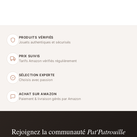
PRODUITS VÉRIFIÉS
Jouets authentiques et sécurisés
PRIX SUIVIS
Tarifs Amazon vérifiés régulièrement
SÉLECTION EXPERTE
Choisis avec passion
ACHAT SUR AMAZON
Paiement & livraison gérés par Amazon
Rejoignez la communauté
Pat'Patrouille