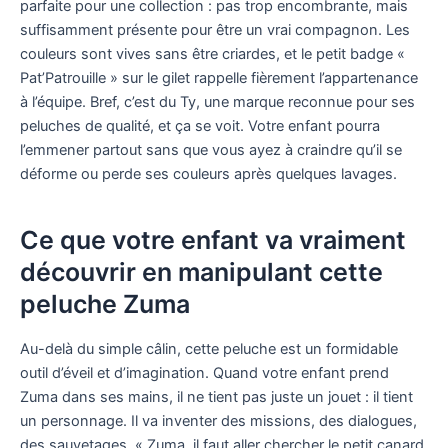
parfaite pour une collection : pas trop encombrante, mais
suffisamment présente pour être un vrai compagnon. Les
couleurs sont vives sans être criardes, et le petit badge «
Pat’Patrouille » sur le gilet rappelle fièrement l’appartenance
à l’équipe. Bref, c’est du Ty, une marque reconnue pour ses
peluches de qualité, et ça se voit. Votre enfant pourra
l’emmener partout sans que vous ayez à craindre qu’il se
déforme ou perde ses couleurs après quelques lavages.
Ce que votre enfant va vraiment
découvrir en manipulant cette
peluche Zuma
Au-delà du simple câlin, cette peluche est un formidable
outil d’éveil et d’imagination. Quand votre enfant prend
Zuma dans ses mains, il ne tient pas juste un jouet : il tient
un personnage. Il va inventer des missions, des dialogues,
des sauvetages. « Zuma, il faut aller chercher le petit canard