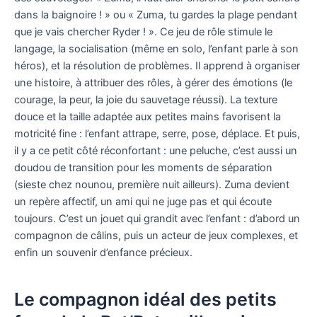
dans la baignoire ! » ou « Zuma, tu gardes la plage pendant
que je vais chercher Ryder ! ». Ce jeu de rôle stimule le
langage, la socialisation (même en solo, l’enfant parle à son
héros), et la résolution de problèmes. Il apprend à organiser
une histoire, à attribuer des rôles, à gérer des émotions (le
courage, la peur, la joie du sauvetage réussi). La texture
douce et la taille adaptée aux petites mains favorisent la
motricité fine : l’enfant attrape, serre, pose, déplace. Et puis,
il y a ce petit côté réconfortant : une peluche, c’est aussi un
doudou de transition pour les moments de séparation
(sieste chez nounou, première nuit ailleurs). Zuma devient
un repère affectif, un ami qui ne juge pas et qui écoute
toujours. C’est un jouet qui grandit avec l’enfant : d’abord un
compagnon de câlins, puis un acteur de jeux complexes, et
enfin un souvenir d’enfance précieux.
Le compagnon idéal des petits