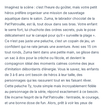
Imaginez la scène : c’est l’heure du goûter, mais votre petit
héros préfère organiser une mission de sauvetage
aquatique dans le salon. Zuma, le labrador chocolat de la
Pat’Patrouille, est là, tout doux dans ses bras. Votre enfant
le serre fort, lui chuchote des ordres secrets, puis le pose
délicatement sur le canapé pour qu’il « surveille la plage ».
Ce n’est pas juste une peluche, c’est un copain de jeu, un
confident qui ne rate jamais une aventure. Avec ses 15 cm
tout ronds, Zuma tient dans une petite main, se glisse dans
un sac à dos pour la crèche ou l’école, et devient le
compagnon idéal des moments calmes comme des jeux
d’imitation débordants d’énergie. Vous le savez, les enfants
de 3 à 6 ans ont besoin de héros à leur taille, des
personnages qui les rassurent tout en les faisant rêver.
Cette peluche Ty, toute simple mais incroyablement fidèle
au personnage de la série, répond exactement à ce besoin.
Elle incarne l’esprit de la Pat’Patrouille : l’entraide, le courage,
et une bonne dose de fun. Alors, prêt à voir les yeux de