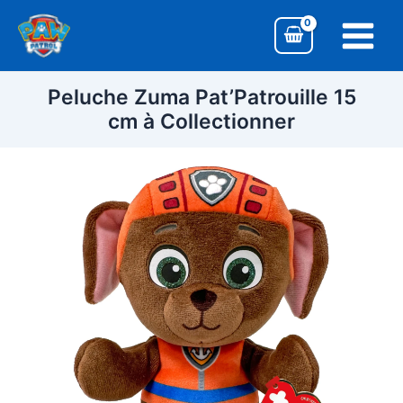
Aller
Main
au
Menu
contenu
Peluche Zuma Pat’Patrouille 15
cm à Collectionner