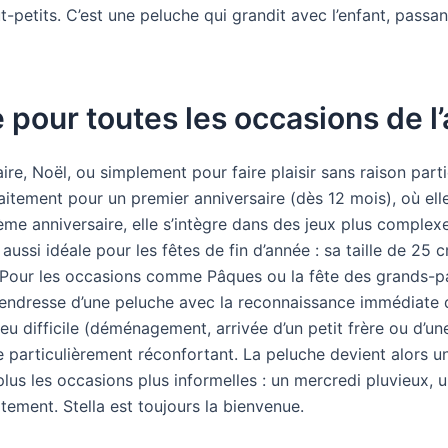
t-petits. C’est une peluche qui grandit avec l’enfant, passa
 pour toutes les occasions de l
e, Noël, ou simplement pour faire plaisir sans raison parti
faitement pour un premier anniversaire (dès 12 mois), où ell
me anniversaire, elle s’intègre dans des jeux plus complex
t aussi idéale pour les fêtes de fin d’année : sa taille de 25 
 Pour les occasions comme Pâques ou la fête des grands-pa
la tendresse d’une peluche avec la reconnaissance immédiate
eu difficile (déménagement, arrivée d’un petit frère ou d’un
ste particulièrement réconfortant. La peluche devient alors u
lus les occasions plus informelles : un mercredi pluvieux, u
ent. Stella est toujours la bienvenue.