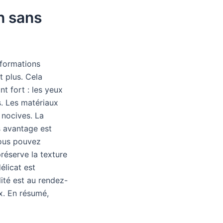
en sans
nformations
t plus. Cela
nt fort : les yeux
s. Les matériaux
 nocives. La
os avantage est
vous pouvez
réserve la texture
élicat est
ilité est au rendez-
ux. En résumé,