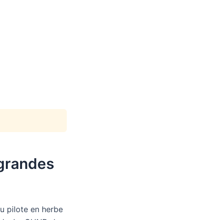
 grandes
u pilote en herbe