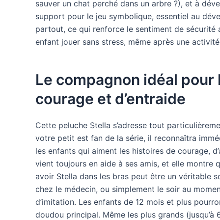
sauver un chat perché dans un arbre ?), et à dé
support pour le jeu symbolique, essentiel au dév
partout, ce qui renforce le sentiment de sécurité 
enfant jouer sans stress, même après une activité
Le compagnon idéal pour le
courage et d’entraide
Cette peluche Stella s’adresse tout particulièreme
votre petit est fan de la série, il reconnaîtra i
les enfants qui aiment les histoires de courage, d’a
vient toujours en aide à ses amis, et elle montre 
avoir Stella dans les bras peut être un véritable 
chez le médecin, ou simplement le soir au moment 
d’imitation. Les enfants de 12 mois et plus pourr
doudou principal. Même les plus grands (jusqu’à 6-7