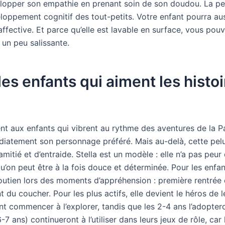
velopper son empathie en prenant soin de son doudou. La pe
eloppement cognitif des tout-petits. Votre enfant pourra au
affective. Et parce qu’elle est lavable en surface, vous pouv
 un peu salissante.
s enfants qui aiment les histoi
nt aux enfants qui vibrent au rythme des aventures de la Pat
mmédiatement son personnage préféré. Mais au-delà, cette pel
mitié et d’entraide. Stella est un modèle : elle n’a pas peur 
qu’on peut être à la fois douce et déterminée. Pour les enfa
soutien lors des moments d’appréhension : première rentrée d
du coucher. Pour les plus actifs, elle devient le héros de l
ont commencer à l’explorer, tandis que les 2-4 ans l’adopt
 ans) continueront à l’utiliser dans leurs jeux de rôle, car l