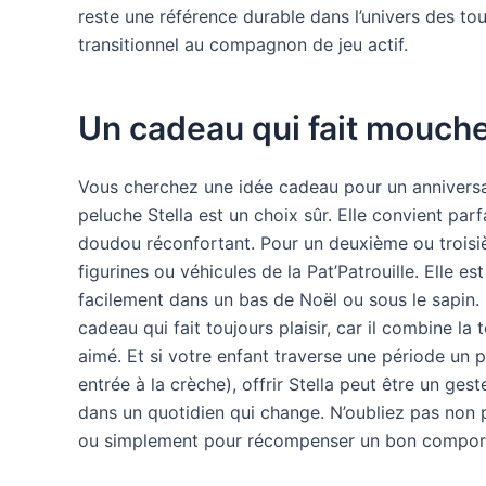
reste une référence durable dans l’univers des tou
transitionnel au compagnon de jeu actif.
Un cadeau qui fait mouche
Vous cherchez une idée cadeau pour un anniversair
peluche Stella est un choix sûr. Elle convient par
doudou réconfortant. Pour un deuxième ou troisiè
figurines ou véhicules de la Pat’Patrouille. Elle es
facilement dans un bas de Noël ou sous le sapin.
cadeau qui fait toujours plaisir, car il combine 
aimé. Et si votre enfant traverse une période un p
entrée à la crèche), offrir Stella peut être un ge
dans un quotidien qui change. N’oubliez pas non p
ou simplement pour récompenser un bon comportem