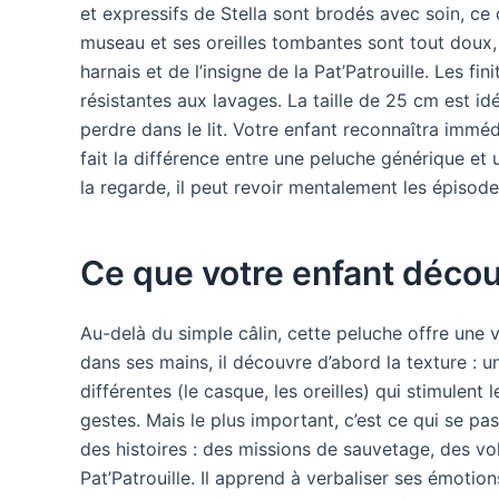
et expressifs de Stella sont brodés avec soin, ce 
museau et ses oreilles tombantes sont tout doux, 
harnais et de l’insigne de la Pat’Patrouille. Les fi
résistantes aux lavages. La taille de 25 cm est id
perdre dans le lit. Votre enfant reconnaîtra imméd
fait la différence entre une peluche générique et u
la regarde, il peut revoir mentalement les épisod
Ce que votre enfant décou
Au-delà du simple câlin, cette peluche offre une 
dans ses mains, il découvre d’abord la texture : u
différentes (le casque, les oreilles) qui stimulent l
gestes. Mais le plus important, c’est ce qui se pa
des histoires : des missions de sauvetage, des vo
Pat’Patrouille. Il apprend à verbaliser ses émoti