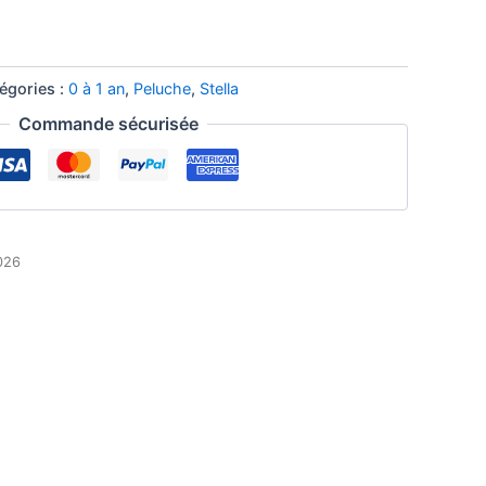
égories :
0 à 1 an
,
Peluche
,
Stella
Commande sécurisée
2026