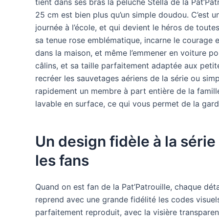
tient dans ses bras la peluche Stella de la Pat’Pa
25 cm est bien plus qu’un simple doudou. C’est u
journée à l’école, et qui devient le héros de toute
sa tenue rose emblématique, incarne le courage et
dans la maison, et même l’emmener en voiture pour
câlins, et sa taille parfaitement adaptée aux pet
recréer les sauvetages aériens de la série ou sim
rapidement un membre à part entière de la famille
lavable en surface, ce qui vous permet de la garde
Un design fidèle à la série 
les fans
Quand on est fan de la Pat’Patrouille, chaque dét
reprend avec une grande fidélité les codes visue
parfaitement reproduit, avec la visière transparen