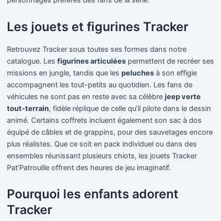
personnages préférés des fans de la série.
Les jouets et figurines Tracker
Retrouvez Tracker sous toutes ses formes dans notre
catalogue. Les
figurines articulées
permettent de recréer ses
missions en jungle, tandis que les
peluches
à son effigie
accompagnent les tout-petits au quotidien. Les fans de
véhicules ne sont pas en reste avec sa célèbre
jeep verte
tout-terrain
, fidèle réplique de celle qu’il pilote dans le dessin
animé. Certains coffrets incluent également son sac à dos
équipé de câbles et de grappins, pour des sauvetages encore
plus réalistes. Que ce soit en pack individuel ou dans des
ensembles réunissant plusieurs chiots, les jouets Tracker
Pat’Patrouille offrent des heures de jeu imaginatif.
Pourquoi les enfants adorent
Tracker