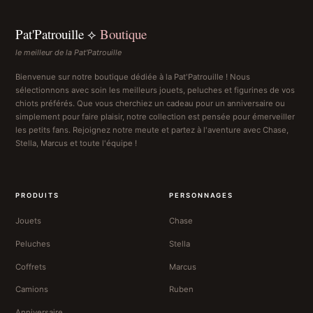
Pat'Patrouille ⟡
Boutique
le meilleur de la Pat'Patrouille
Bienvenue sur notre boutique dédiée à la Pat'Patrouille ! Nous
sélectionnons avec soin les meilleurs jouets, peluches et figurines de vos
chiots préférés. Que vous cherchiez un cadeau pour un anniversaire ou
simplement pour faire plaisir, notre collection est pensée pour émerveiller
les petits fans. Rejoignez notre meute et partez à l'aventure avec Chase,
Stella, Marcus et toute l'équipe !
PRODUITS
PERSONNAGES
Jouets
Chase
Peluches
Stella
Coffrets
Marcus
Camions
Ruben
Anniversaire