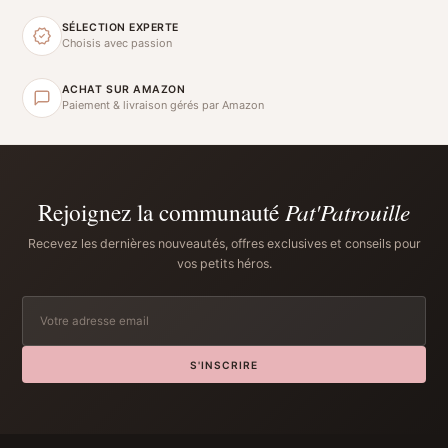
SÉLECTION EXPERTE
Choisis avec passion
ACHAT SUR AMAZON
Paiement & livraison gérés par Amazon
Rejoignez la communauté
Pat'Patrouille
Recevez les dernières nouveautés, offres exclusives et conseils pour
vos petits héros.
S'INSCRIRE