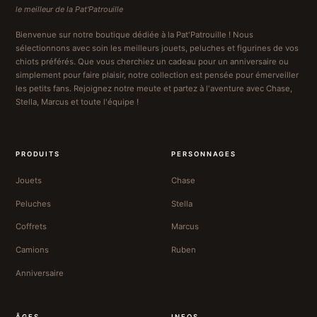
le meilleur de la Pat'Patrouille
Bienvenue sur notre boutique dédiée à la Pat'Patrouille ! Nous
sélectionnons avec soin les meilleurs jouets, peluches et figurines de vos
chiots préférés. Que vous cherchiez un cadeau pour un anniversaire ou
simplement pour faire plaisir, notre collection est pensée pour émerveiller
les petits fans. Rejoignez notre meute et partez à l'aventure avec Chase,
Stella, Marcus et toute l'équipe !
PRODUITS
PERSONNAGES
Jouets
Chase
Peluches
Stella
Coffrets
Marcus
Camions
Ruben
Anniversaire
ÂGES
INFOS