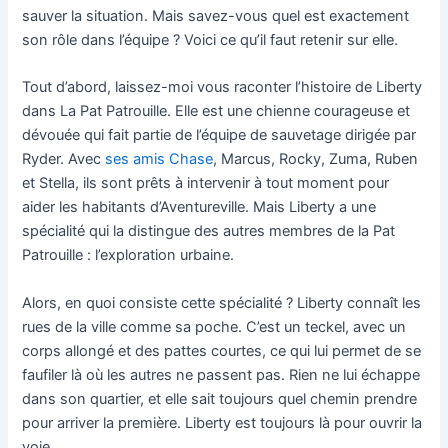
sauver la situation. Mais savez-vous quel est exactement
son rôle dans l’équipe ? Voici ce qu’il faut retenir sur elle.
Tout d’abord, laissez-moi vous raconter l’histoire de Liberty
dans La Pat Patrouille. Elle est une chienne courageuse et
dévouée qui fait partie de l’équipe de sauvetage dirigée par
Ryder. Avec
ses amis Chase
, Marcus, Rocky, Zuma, Ruben
et Stella, ils sont prêts à intervenir à tout moment pour
aider les habitants d’Aventureville. Mais Liberty a une
spécialité qui la distingue des autres membres de la Pat
Patrouille : l’exploration urbaine.
Alors, en quoi consiste cette spécialité ? Liberty connaît les
rues de la ville comme sa poche. C’est un teckel, avec un
corps allongé et des pattes courtes, ce qui lui permet de se
faufiler là où les autres ne passent pas. Rien ne lui échappe
dans son quartier, et elle sait toujours quel chemin prendre
pour arriver la première. Liberty est toujours là pour ouvrir la
voie.