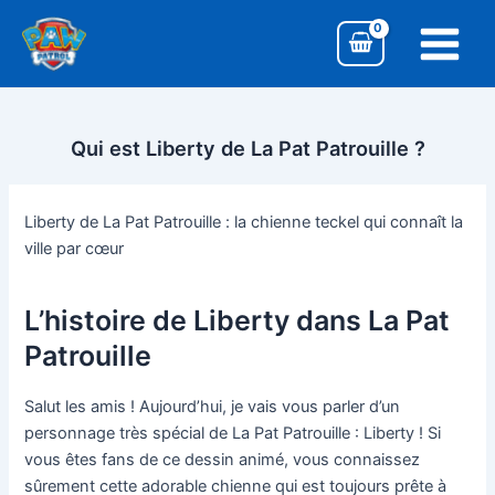
Aller
Navigation
Main
au
des
Menu
contenu
articles
Qui est Liberty de La Pat Patrouille ?
Liberty de La Pat Patrouille : la chienne teckel qui connaît la
ville par cœur
L’histoire de Liberty dans La Pat
Patrouille
Salut les amis ! Aujourd’hui, je vais vous parler d’un
personnage très spécial de La Pat Patrouille : Liberty ! Si
vous êtes fans de ce dessin animé, vous connaissez
sûrement cette adorable chienne qui est toujours prête à