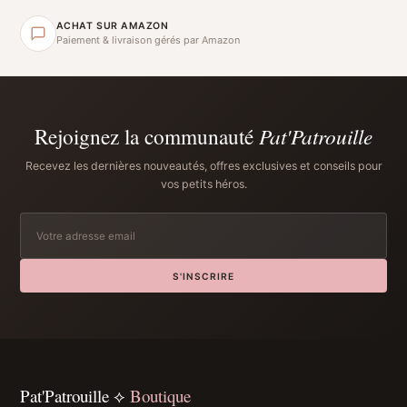
ACHAT SUR AMAZON
Paiement & livraison gérés par Amazon
Rejoignez la communauté
Pat'Patrouille
Recevez les dernières nouveautés, offres exclusives et conseils pour
vos petits héros.
S'INSCRIRE
Pat'Patrouille ⟡
Boutique