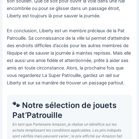
son soutien. Que ce soit pour ouvrir la voie dans une rue
encombrée ou pour se glisser dans un passage étroit,
Liberty est toujours là pour sauver la journée.
En conclusion, Liberty est un membre précieux de la Pat
Patrouille. Sa connaissance de la ville lui permet d’atteindre
des endroits difficiles d’accès pour les autres membres de
l’équipe et de sauver la journée à maintes reprises. Mais elle
est aussi une amie fidèle et attentionnée, prête à aider ses
amis en toute circonstance. Alors, la prochaine fois que
vous regarderez La Super Patrouille, gardez un œil sur
Liberty et sur sa manière de trouver un passage partout.
🐾 Notre sélection de jouets
Pat’Patrouille
En tant que Partenaire Amazon, je réalise un bénéfice sur les
achats remplissant les conditions applicables. Les prix indiqués
sont vérifiés mais peuvent varier ; le prix affiché sur Amazon fait