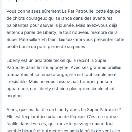
Vous connaissez sûrement La Pat Patrouille, cette équipe
de chiots courageux qui se lance dans des aventures
palpitantes pour sauver la journée. Mais avez-vous déjà
entendu parler de Liberty, le tout nouveau membre de la
Super Patrouille ? Eh bien, laissez-moi vous présenter cette
petite boule de poils pleine de surprises !
Liberty est un adorable teckel qui a rejoint la Super
Patrouille dans le film éponyme. Avec ses grandes oreilles
tombantes et sa tenue orange, elle est tout simplement
irrésistible. Mais ne vous laissez pas tromper par son
apparence, car Liberty est bien plus qu’un simple chiot
mignon.
Alors, quel est le rôle de Liberty dans La Super Patrouille ?
Elle est l’exploratrice urbaine de l’équipe. C’est elle qui se
faufile dans les rues, qui trouve le passage quand tout
semble bloqué et qui mène ses amis là où ils doivent aller.