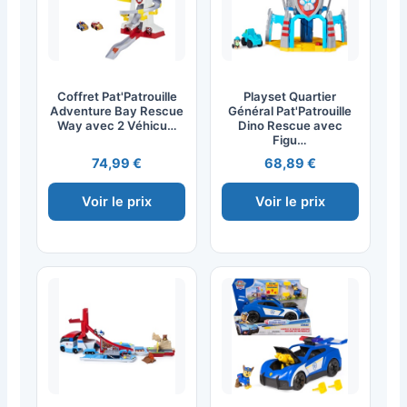
Coffret Pat'Patrouille
Playset Quartier
Adventure Bay Rescue
Général Pat'Patrouille
Way avec 2 Véhicu…
Dino Rescue avec
Figu…
74,99 €
68,89 €
Voir le prix
Voir le prix