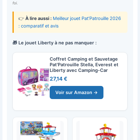
foi.
👉
À lire aussi :
Meilleur jouet Pat’Patrouille 2026
: comparatif et avis
🎁 Le jouet Liberty à ne pas manquer :
Coffret Camping et Sauvetage
Pat'Patrouille Stella, Everest et
Liberty avec Camping-Car
27,14 €
Voir sur Amazon →