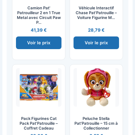
Camion Pat'
Véhicule Interactif
Patrouilleur 2 en 1 True
Chase Pat'Patrouille –
Metal avec Circuit Paw
Voiture Figurine M…
P…
41,39 €
28,79 €
Voir le prix
Voir le prix
Pack Figurines Cat
Peluche Stella
Pack Pat'Patrouille –
Pat'Patrouille – 15 cm à
Coffret Cadeau
Collectionner