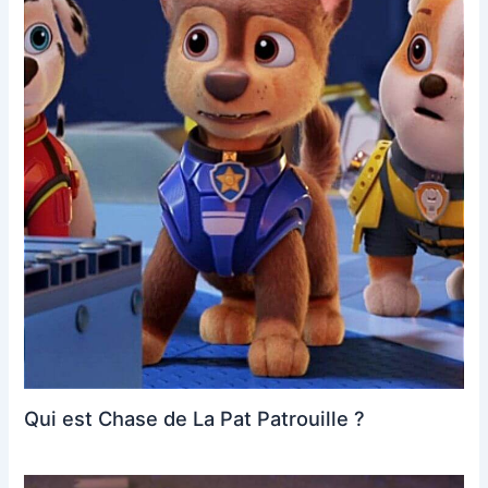
Qui est Chase de La Pat Patrouille ?