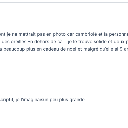
nt je ne mettrait pas en photo car cambriolé et la personn
des oreilles.En dehors de cà , je le trouve solide et doux po
lui a beaucoup plus en cadeau de noel et malgré qu’elle ai 9 a
criptif, je l’imaginaisun peu plus grande