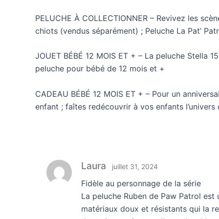
PELUCHE À COLLECTIONNER – Revivez les scènes du
chiots (vendus séparément) ; Peluche La Pat’ Patro
JOUET BÉBÉ 12 MOIS ET + – La peluche Stella 15 c
peluche pour bébé de 12 mois et +
CADEAU BÉBÉ 12 MOIS ET + – Pour un anniversaire 
enfant ; faîtes redécouvrir à vos enfants l’univers
Laura
juillet 31, 2024
Fidèle au personnage de la série
La peluche Ruben de Paw Patrol est un
matériaux doux et résistants qui la re