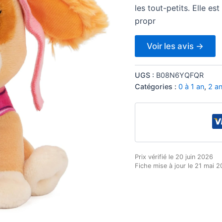
les tout-petits. Elle es
propr
Voir les avis →
UGS :
B08N6YQFQR
Catégories :
0 à 1 an
,
2 an
Prix vérifié le 20 juin 2026
Fiche mise à jour le 21 mai 