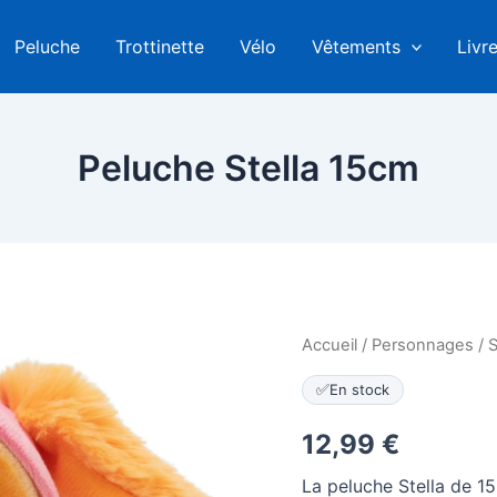
Peluche
Trottinette
Vélo
Vêtements
Livr
Peluche Stella 15cm
Accueil
/
Personnages
/
S
✅
En stock
12,99
€
La peluche Stella de 15