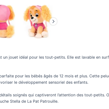
 un jouet idéal pour les tout-petits. Elle est lavable en sur
t parfaite pour les bébés âgés de 12 mois et plus. Cette pel
favoriser le développement sensoriel des enfants.
étails soignés qui captiveront l’attention des tout-petits. O
che Stella de La Pat Patrouille.