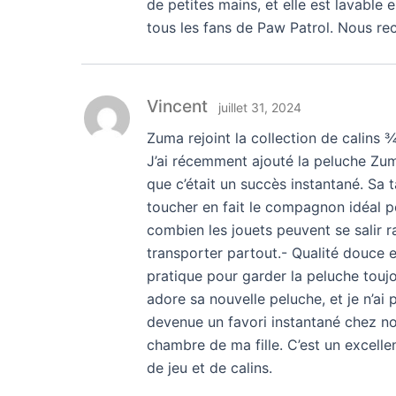
de petites mains, et elle est lavable 
tous les fans de Paw Patrol. Nous 
Vincent
juillet 31, 2024
Zuma rejoint la collection de calins ¾ 
J’ai récemment ajouté la peluche Zuma 
que c’était un succès instantané. Sa t
toucher en fait le compagnon idéal pou
combien les jouets peuvent se salir r
transporter partout.- Qualité douce 
pratique pour garder la peluche toujou
adore sa nouvelle peluche, et je n’ai
devenue un favori instantané chez no
chambre de ma fille. C’est un excellen
de jeu et de calins.