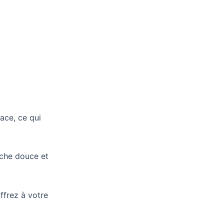
face, ce qui
uche douce et
ffrez à votre