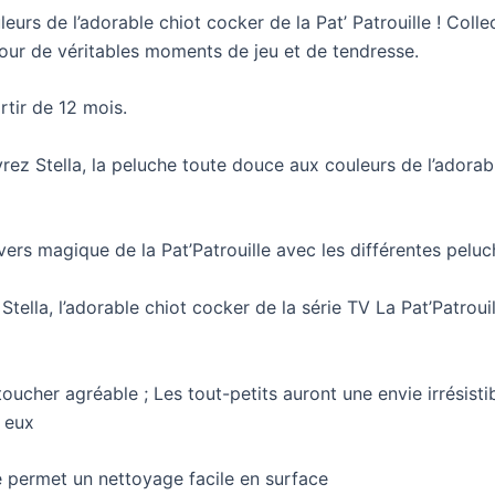
urs de l’adorable chiot cocker de la Pat’ Patrouille ! Coll
 pour de véritables moments de jeu et de tendresse.
rtir de 12 mois.
Stella, la peluche toute douce aux couleurs de l’adorabl
rs magique de la Pat’Patrouille avec les différentes pel
lla, l’adorable chiot cocker de la série TV La Pat’Patroui
er agréable ; Les tout-petits auront une envie irrésistibl
c eux
permet un nettoyage facile en surface