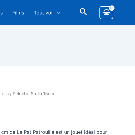
es
Films
Tout voir
tella
/ Peluche Stella 15cm
 cm de La Pat Patrouille est un jouet idéal pour