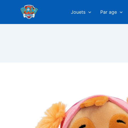
Aller
au
Jouets
Par age
contenu