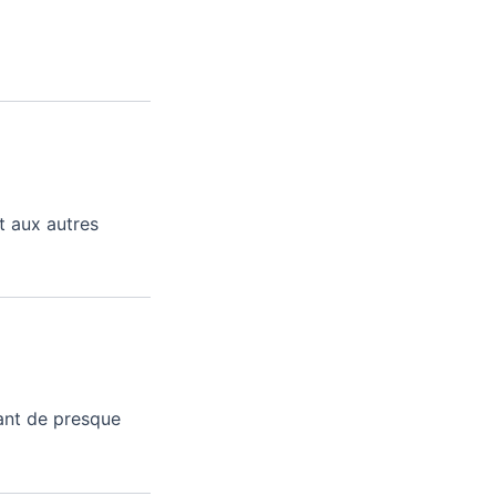
t aux autres
fant de presque