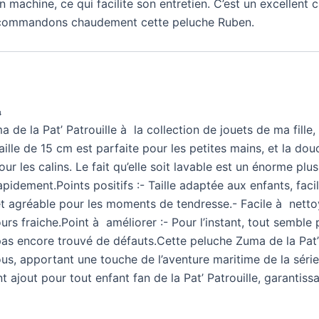
en machine, ce qui facilite son entretien. C’est un excellent
recommandons chaudement cette peluche Ruben.

de la Pat’ Patrouille à la collection de jouets de ma fille, 
aille de 15 cm est parfaite pour les petites mains, et la dou
r les calins. Le fait qu’elle soit lavable est un énorme plu
apidement.Points positifs :- Taille adaptée aux enfants, faci
et agréable pour les moments de tendresse.- Facile à nettoy
rs fraiche.Point à améliorer :- Pour l’instant, tout semble p
 pas encore trouvé de défauts.Cette peluche Zuma de la Pat’ 
us, apportant une touche de l’aventure maritime de la série
t ajout pour tout enfant fan de la Pat’ Patrouille, garantiss