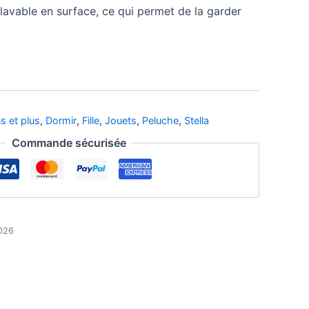
t lavable en surface, ce qui permet de la garder
s et plus
,
Dormir
,
Fille
,
Jouets
,
Peluche
,
Stella
Commande sécurisée
2026