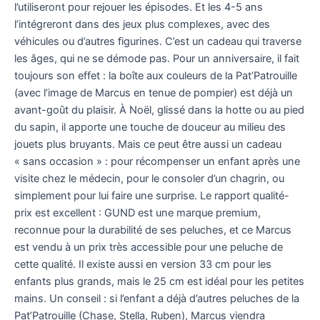
l’utiliseront pour rejouer les épisodes. Et les 4-5 ans
l’intégreront dans des jeux plus complexes, avec des
véhicules ou d’autres figurines. C’est un cadeau qui traverse
les âges, qui ne se démode pas. Pour un anniversaire, il fait
toujours son effet : la boîte aux couleurs de la Pat’Patrouille
(avec l’image de Marcus en tenue de pompier) est déjà un
avant-goût du plaisir. À Noël, glissé dans la hotte ou au pied
du sapin, il apporte une touche de douceur au milieu des
jouets plus bruyants. Mais ce peut être aussi un cadeau
« sans occasion » : pour récompenser un enfant après une
visite chez le médecin, pour le consoler d’un chagrin, ou
simplement pour lui faire une surprise. Le rapport qualité-
prix est excellent : GUND est une marque premium,
reconnue pour la durabilité de ses peluches, et ce Marcus
est vendu à un prix très accessible pour une peluche de
cette qualité. Il existe aussi en version 33 cm pour les
enfants plus grands, mais le 25 cm est idéal pour les petites
mains. Un conseil : si l’enfant a déjà d’autres peluches de la
Pat’Patrouille (Chase, Stella, Ruben), Marcus viendra