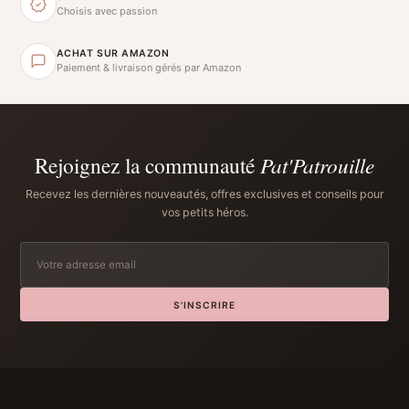
Choisis avec passion
ACHAT SUR AMAZON
Paiement & livraison gérés par Amazon
Rejoignez la communauté
Pat'Patrouille
Recevez les dernières nouveautés, offres exclusives et conseils pour
vos petits héros.
S'INSCRIRE