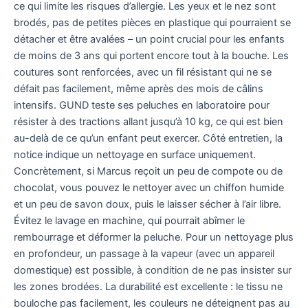
ce qui limite les risques d’allergie. Les yeux et le nez sont
brodés, pas de petites pièces en plastique qui pourraient se
détacher et être avalées – un point crucial pour les enfants
de moins de 3 ans qui portent encore tout à la bouche. Les
coutures sont renforcées, avec un fil résistant qui ne se
défait pas facilement, même après des mois de câlins
intensifs. GUND teste ses peluches en laboratoire pour
résister à des tractions allant jusqu’à 10 kg, ce qui est bien
au-delà de ce qu’un enfant peut exercer. Côté entretien, la
notice indique un nettoyage en surface uniquement.
Concrètement, si Marcus reçoit un peu de compote ou de
chocolat, vous pouvez le nettoyer avec un chiffon humide
et un peu de savon doux, puis le laisser sécher à l’air libre.
Évitez le lavage en machine, qui pourrait abîmer le
rembourrage et déformer la peluche. Pour un nettoyage plus
en profondeur, un passage à la vapeur (avec un appareil
domestique) est possible, à condition de ne pas insister sur
les zones brodées. La durabilité est excellente : le tissu ne
bouloche pas facilement, les couleurs ne déteignent pas au