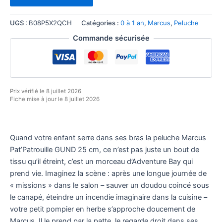
UGS :
B08P5X2QCH
Catégories :
0 à 1 an
,
Marcus
,
Peluche
Commande sécurisée
Prix vérifié le 8 juillet 2026
Fiche mise à jour le 8 juillet 2026
Quand votre enfant serre dans ses bras la peluche Marcus
Pat’Patrouille GUND 25 cm, ce n’est pas juste un bout de
tissu qu’il étreint, c’est un morceau d’Adventure Bay qui
prend vie. Imaginez la scène : après une longue journée de
« missions » dans le salon – sauver un doudou coincé sous
le canapé, éteindre un incendie imaginaire dans la cuisine –
votre petit pompier en herbe s’approche doucement de
Marcus. Il le prend par la patte, le regarde droit dans ses