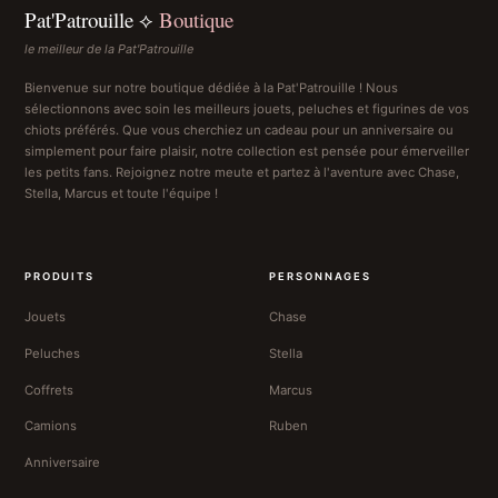
Pat'Patrouille ⟡
Boutique
le meilleur de la Pat'Patrouille
Bienvenue sur notre boutique dédiée à la Pat'Patrouille ! Nous
sélectionnons avec soin les meilleurs jouets, peluches et figurines de vos
chiots préférés. Que vous cherchiez un cadeau pour un anniversaire ou
simplement pour faire plaisir, notre collection est pensée pour émerveiller
les petits fans. Rejoignez notre meute et partez à l'aventure avec Chase,
Stella, Marcus et toute l'équipe !
PRODUITS
PERSONNAGES
Jouets
Chase
Peluches
Stella
Coffrets
Marcus
Camions
Ruben
Anniversaire