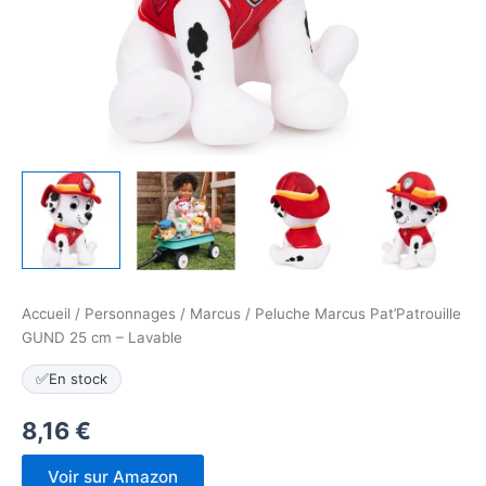
Accueil
/
Personnages
/
Marcus
/ Peluche Marcus Pat’Patrouille
GUND 25 cm – Lavable
✅
En stock
8,16
€
Voir sur Amazon