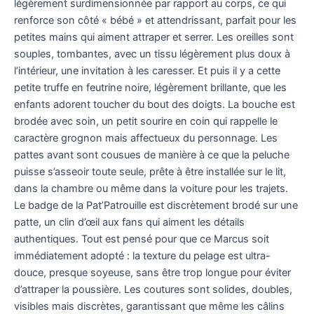
légèrement surdimensionnée par rapport au corps, ce qui
renforce son côté « bébé » et attendrissant, parfait pour les
petites mains qui aiment attraper et serrer. Les oreilles sont
souples, tombantes, avec un tissu légèrement plus doux à
l’intérieur, une invitation à les caresser. Et puis il y a cette
petite truffe en feutrine noire, légèrement brillante, que les
enfants adorent toucher du bout des doigts. La bouche est
brodée avec soin, un petit sourire en coin qui rappelle le
caractère grognon mais affectueux du personnage. Les
pattes avant sont cousues de manière à ce que la peluche
puisse s’asseoir toute seule, prête à être installée sur le lit,
dans la chambre ou même dans la voiture pour les trajets.
Le badge de la Pat’Patrouille est discrètement brodé sur une
patte, un clin d’œil aux fans qui aiment les détails
authentiques. Tout est pensé pour que ce Marcus soit
immédiatement adopté : la texture du pelage est ultra-
douce, presque soyeuse, sans être trop longue pour éviter
d’attraper la poussière. Les coutures sont solides, doubles,
visibles mais discrètes, garantissant que même les câlins