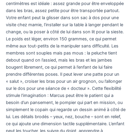
centimètres est idéale : assez grande pour être enveloppée
dans les bras, assez petite pour être transportée partout.
Votre enfant peut la glisser dans son sac à dos pour une
visite chez mamie, l’installer sur la table à langer pendant le
change, ou la poser à côté de lui dans son lit pour la sieste.
Le poids est léger, environ 150 grammes, ce qui permet
même aux tout-petits de la manipuler sans difficulté. Les
membres sont souples mais pas mous : la peluche tient
debout quand on l’assied, mais les bras et les jambes
bougent librement, ce qui permet à l’enfant de lui faire
prendre différentes poses. Il peut lever une patte pour un
« salut », croiser les bras pour un air grognon, ou l’allonger
sur le dos pour une séance de « docteur ». Cette flexibilité
stimule l’imagination : Marcus peut être le patient qui a
besoin d’un pansement, le pompier qui part en mission, ou
simplement le copain qui regarde un dessin animé à côté de
lui. Les détails brodés – yeux, nez, bouche – sont en relief,
ce qui ajoute une dimension tactile supplémentaire. L’enfant
peut les toucher, les suivre du doigt, apprendre à