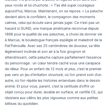
yeux ronds et lui chuchote : « T’as été super courageux
aujourd’hui, Marcus. Maintenant, on se repose. » La peluche
devient alors le confident, le compagnon des moments
calmes, celui qui écoute sans jamais juger. Ce n’est pas un
hasard si GUND, une marque américaine reconnue depuis
1898 pour la qualité de ses peluches, a choisi de donner vie
à Marcus, le bouledogue français espiègle et maladroit de la
Pat’Patrouille. Avec ses 25 centimètres de douceur, sa tête
légèrement inclinée et son air à la fois grognon et
attendrissant, cette peluche capture parfaitement l’essence
du personnage : un cœur tendre caché sous une carapace
de râleur. Pour un enfant de 12 mois et plus, c’est le premier
pas vers un jeu d’imitation structuré, où l’on prend soin d’un
autre, où l’on répète les histoires entendues dans le dessin
animé. Et pour vous, parent, c’est la certitude d’offrir un
objet conçu pour durer, lavable en surface, et certifié CE, qui
résistera aux câlins les plus vigoureux comme aux petites
bêtises du quotidien.