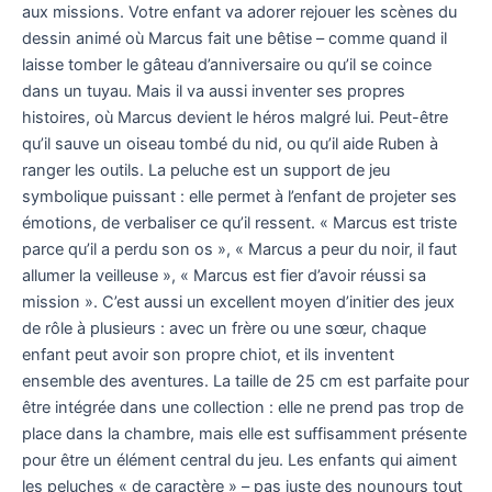
aux missions. Votre enfant va adorer rejouer les scènes du
dessin animé où Marcus fait une bêtise – comme quand il
laisse tomber le gâteau d’anniversaire ou qu’il se coince
dans un tuyau. Mais il va aussi inventer ses propres
histoires, où Marcus devient le héros malgré lui. Peut-être
qu’il sauve un oiseau tombé du nid, ou qu’il aide Ruben à
ranger les outils. La peluche est un support de jeu
symbolique puissant : elle permet à l’enfant de projeter ses
émotions, de verbaliser ce qu’il ressent. « Marcus est triste
parce qu’il a perdu son os », « Marcus a peur du noir, il faut
allumer la veilleuse », « Marcus est fier d’avoir réussi sa
mission ». C’est aussi un excellent moyen d’initier des jeux
de rôle à plusieurs : avec un frère ou une sœur, chaque
enfant peut avoir son propre chiot, et ils inventent
ensemble des aventures. La taille de 25 cm est parfaite pour
être intégrée dans une collection : elle ne prend pas trop de
place dans la chambre, mais elle est suffisamment présente
pour être un élément central du jeu. Les enfants qui aiment
les peluches « de caractère » – pas juste des nounours tout