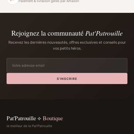
Paiement & livraison gérés par Amazon
Rejoignez la communauté
Pat'Patrouille
Recevez les dernières nouveautés, offres exclusives et conseils pour
vos petits héros.
S'INSCRIRE
Pat'Patrouille ⟡
Boutique
le meilleur de la Pat'Patrouille