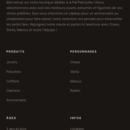
Bienvenue sur notre boutique dédiée à la Pat'Patrouille ! Nous
sélectionnons avec soin les meilleurs jouets, peluches et figurines de vos
chiots préférés. Que vous cherchiez un cadeau pour un anniversaire ou
simplement pour faire plaisir, notre collection est pensée pour émerveiller
les petits fans. Rejoignez notre meute et partez à l'aventure avec Chase,
Stella, Marcus et toute l'équipe !
PRODUITS
PERSONNAGES
Jouets
Chase
Peluches
Stella
Coffrets
Marcus
Camions
Ruben
Anniversaire
ÂGES
INFOS
2 ans et plus
Livraison