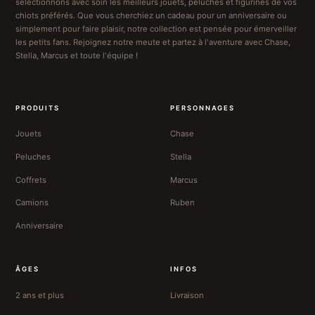
sélectionnons avec soin les meilleurs jouets, peluches et figurines de vos
chiots préférés. Que vous cherchiez un cadeau pour un anniversaire ou
simplement pour faire plaisir, notre collection est pensée pour émerveiller
les petits fans. Rejoignez notre meute et partez à l'aventure avec Chase,
Stella, Marcus et toute l'équipe !
PRODUITS
PERSONNAGES
Jouets
Chase
Peluches
Stella
Coffrets
Marcus
Camions
Ruben
Anniversaire
ÂGES
INFOS
2 ans et plus
Livraison