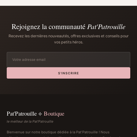
Rejoignez la communauté
Pat'Patrouille
Recevez les dernières nouveautés, offres exclusives et conseils pour
vos petits héros.
S'INSCRIRE
Pat'Patrouille ⟡
Boutique
le meilleur de la Pat'Patrouille
Bienvenue sur notre boutique dédiée à la Pat'Patrouille ! Nous