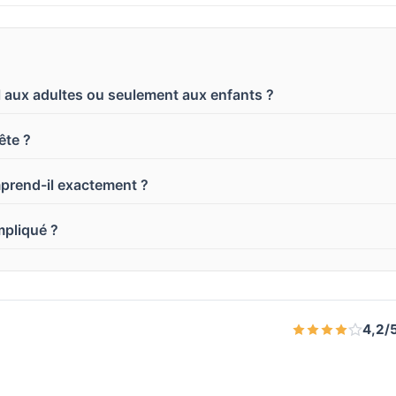
l aux adultes ou seulement aux enfants ?
ête ?
mprend-il exactement ?
mpliqué ?
4,2/