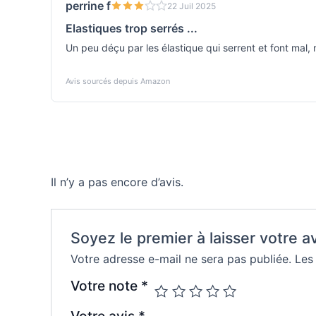
perrine f
22 Juil 2025
Elastiques trop serrés ...
Un peu déçu par les élastique qui serrent et font mal, 
Avis sourcés depuis Amazon
Il n’y a pas encore d’avis.
Soyez le premier à laisser votre av
Votre adresse e-mail ne sera pas publiée.
Les
Votre note
*
Votre avis
*