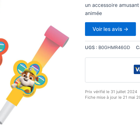
un accessoire amusant e
animée
Voir les avis →
UGS :
B0GHMR46GD
C
Prix vérifié le 31 juillet 2024
Fiche mise à jour le 21 mai 