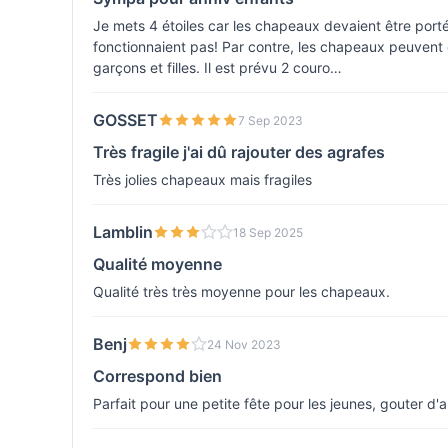
Je mets 4 étoiles car les chapeaux devaient être porté
fonctionnaient pas! Par contre, les chapeaux peuvent êtr
garçons et filles. Il est prévu 2 couro…
GOSSET
7 Sep 2023
Très fragile j'ai dû rajouter des agrafes
Très jolies chapeaux mais fragiles
Lamblin
18 Sep 2025
Qualité moyenne
Qualité très très moyenne pour les chapeaux.
Benj
24 Nov 2023
Correspond bien
Parfait pour une petite fête pour les jeunes, gouter d'an