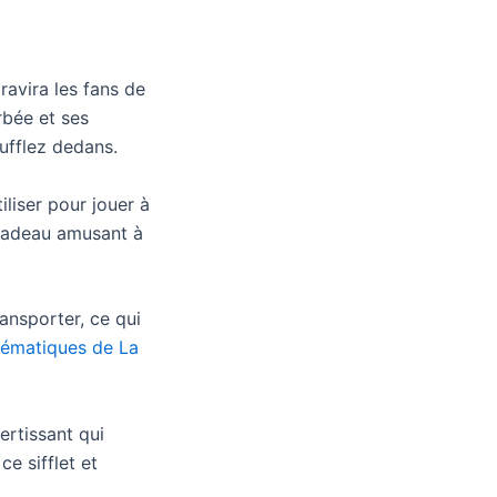
ravira les fans de
rbée et ses
oufflez dedans.
iliser pour jouer à
t cadeau amusant à
ransporter, ce qui
ématiques de La
ertissant qui
e sifflet et