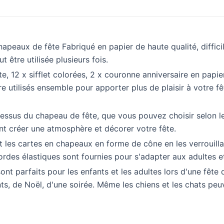
aux de fête Fabriqué en papier de haute qualité, difficil
t être utilisée plusieurs fois.
 12 x sifflet colorées, 2 x couronne anniversaire en papie
tre utilisés ensemble pour apporter plus de plaisir à votre fê
e dessus du chapeau de fête, que vous pouvez choisir selon l
ent créer une atmosphère et décorer votre fête.
les cartes en chapeaux en forme de cône en les verrouill
ordes élastiques sont fournies pour s'adapter aux adultes e
 parfaits pour les enfants et les adultes lors d'une fête d
ts, de Noël, d'une soirée. Même les chiens et les chats pe