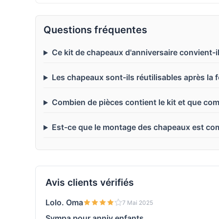
Questions fréquentes
Ce kit de chapeaux d'anniversaire convient-i
Les chapeaux sont-ils réutilisables après la f
Combien de pièces contient le kit et que co
Est-ce que le montage des chapeaux est co
Avis clients vérifiés
Lolo. Oma
7 Mai 2025
Sympa pour anniv enfants