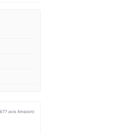
5
(77 avis Amazon)