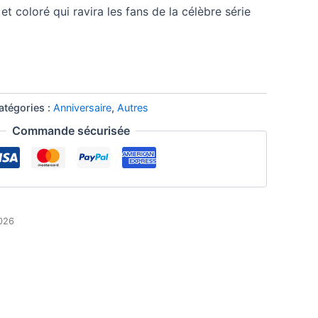
t coloré qui ravira les fans de la célèbre série
atégories :
Anniversaire
,
Autres
Commande sécurisée
2026