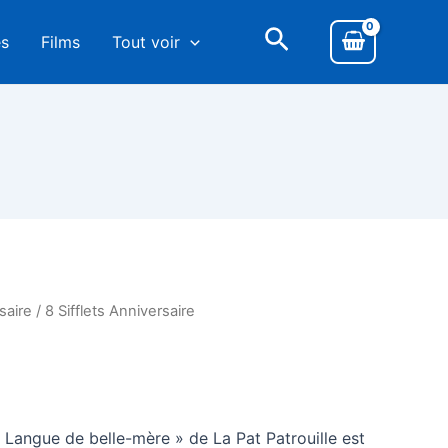
es
Films
Tout voir
saire
/ 8 Sifflets Anniversaire
 « Langue de belle-mère » de La Pat Patrouille est