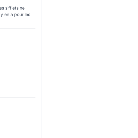
s sifflets ne
 y en a pour les