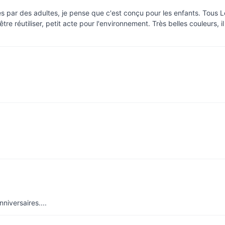
s par des adultes, je pense que c'est conçu pour les enfants. Tous Le
e réutiliser, petit acte pour l'environnement. Très belles couleurs, il
niversaires....