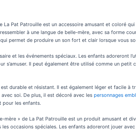
e La Pat Patrouille est un accessoire amusant et coloré qui 
r ressembler à une langue de belle-mère, avec sa forme cou
 qui permet de produire un son fort et clair lorsque vous s
rsaire et les événements spéciaux. Les enfants adoreront l’ut
pour s’amuser. Il peut également être utilisé comme un peti
est durable et résistant. Il est également léger et facile à t
avec soi. De plus, il est décoré avec les
personnages embl
t pour les enfants.
le-mère » de La Pat Patrouille est un produit amusant et div
 les occasions spéciales. Les enfants adoreront jouer avec c