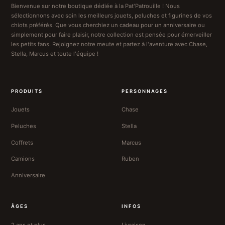
Bienvenue sur notre boutique dédiée à la Pat'Patrouille ! Nous
sélectionnons avec soin les meilleurs jouets, peluches et figurines de vos
chiots préférés. Que vous cherchiez un cadeau pour un anniversaire ou
simplement pour faire plaisir, notre collection est pensée pour émerveiller
les petits fans. Rejoignez notre meute et partez à l'aventure avec Chase,
Stella, Marcus et toute l'équipe !
PRODUITS
PERSONNAGES
Jouets
Chase
Peluches
Stella
Coffrets
Marcus
Camions
Ruben
Anniversaire
ÂGES
INFOS
2 ans et plus
Livraison