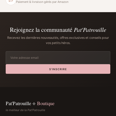
Paiement & livraison gérés par Amazon
Rejoignez la communauté
Pat'Patrouille
Recevez les dernières nouveautés, offres exclusives et conseils pour
vos petits héros.
S'INSCRIRE
Pat'Patrouille ⟡
Boutique
le meilleur de la Pat'Patrouille