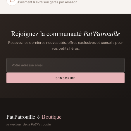
Paiement & livraison gérés par Amazon
Rejoignez la communauté
Pat'Patrouille
Recevez les dernières nouveautés, offres exclusives et conseils pour
vos petits héros.
S'INSCRIRE
Pat'Patrouille ⟡
Boutique
le meilleur de la Pat'Patrouille