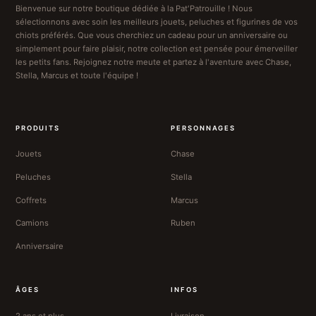
Bienvenue sur notre boutique dédiée à la Pat'Patrouille ! Nous
sélectionnons avec soin les meilleurs jouets, peluches et figurines de vos
chiots préférés. Que vous cherchiez un cadeau pour un anniversaire ou
simplement pour faire plaisir, notre collection est pensée pour émerveiller
les petits fans. Rejoignez notre meute et partez à l'aventure avec Chase,
Stella, Marcus et toute l'équipe !
PRODUITS
PERSONNAGES
Jouets
Chase
Peluches
Stella
Coffrets
Marcus
Camions
Ruben
Anniversaire
ÂGES
INFOS
2 ans et plus
Livraison