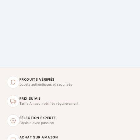
PRODUITS VÉRIFIÉS
Jouets authentiques et sécurisés
PRIX SUIVIS
Tarifs Amazon vérifiés régulièrement
SÉLECTION EXPERTE
Choisis avec passion
ACHAT SUR AMAZON