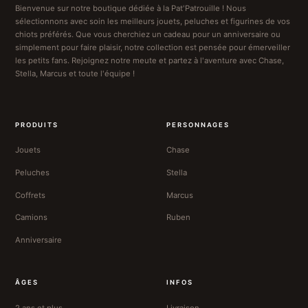
Bienvenue sur notre boutique dédiée à la Pat'Patrouille ! Nous
sélectionnons avec soin les meilleurs jouets, peluches et figurines de vos
chiots préférés. Que vous cherchiez un cadeau pour un anniversaire ou
simplement pour faire plaisir, notre collection est pensée pour émerveiller
les petits fans. Rejoignez notre meute et partez à l'aventure avec Chase,
Stella, Marcus et toute l'équipe !
PRODUITS
PERSONNAGES
Jouets
Chase
Peluches
Stella
Coffrets
Marcus
Camions
Ruben
Anniversaire
ÂGES
INFOS
2 ans et plus
Livraison