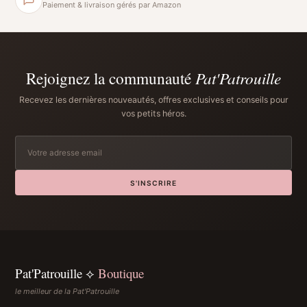
Paiement & livraison gérés par Amazon
Rejoignez la communauté
Pat'Patrouille
Recevez les dernières nouveautés, offres exclusives et conseils pour
vos petits héros.
S'INSCRIRE
Pat'Patrouille ⟡
Boutique
le meilleur de la Pat'Patrouille