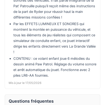
sonores des véhicules. Il fait partie intégrante de la
Pat’ Patrouille puisqu’il reçoit même des instructions
de la part de Ryder pour réussir haut la main
différentes missions confiées !
Par les EFFETS LUMINEUX ET SONORES qui
montrent la montée en puissance du véhicule, et
tous les éléments de jeu réalistes qui composent ce
simulateur de conduite enfant, ce jouet interactif
dirige les enfants directement vers La Grande Vallée
!
CONTENU : ce volant enfant joue 6 mélodies du
dessin animé Paw Patrol. Réglage du volume sonore
et arrêt automatique du jouet. Fonctionne avec 2
piles LR6-AA fournies.
Mis à jour le 17/05/2026
Questions fréquentes