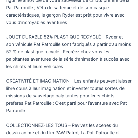
figurine amovible de votre sauveteur de chiots préféré de la
Pat Patrouille ; Vêtu de sa tenue et de son casque
caractéristiques, le garçon Ryder est prêt pour vivre avec
vous d’incroyables aventures
JOUET DURABLE 52% PLASTIQUE RECYCLÉ – Ryder et
son véhicule Pat Patrouille sont fabriqués à partir d’au moins
52 % de plastique recyclé ; Recréez chez vous les
palpitantes aventures de la série d’animation à succès avec
les chiots et leurs véhicules
CRÉATIVITÉ ET IMAGINATION – Les enfants peuvent laisser
libre cours à leur imagination et inventer toutes sortes de
missions de sauvetage palpitantes pour leurs chiots
préférés Pat Patrouille ; C’est parti pour l’aventure avec Pat
Patrouille
COLLECTIONNEZ-LES TOUS – Revivez les scènes du
dessin animé et du film PAW Patrol, La Pat’ Patrouille et