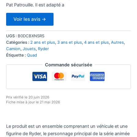
Pat Patrouille. Il est adapté a
Voir les avis →
UGS :
B0DCBXNSRS
Catégories :
2 ans et plus
,
3 ans et plus
,
4 ans et plus
,
Autres
,
Camion
,
Jouets
,
Ryder
Étiquette :
Quad
Commande sécurisée
Prix vérifié le 20 juin 2026
Fiche mise à jour le 21 mai 2026
Le produit est un ensemble comprenant un véhicule et une
figurine de Ryder, le personnage principal de la série animée