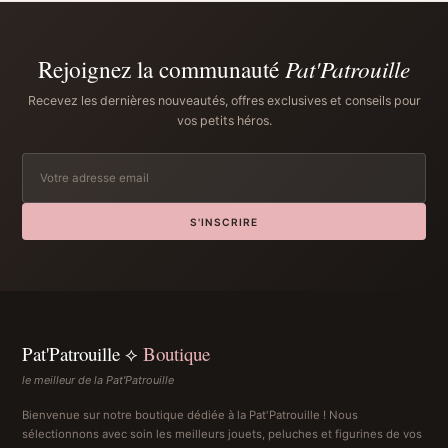
Rejoignez la communauté
Pat'Patrouille
Recevez les dernières nouveautés, offres exclusives et conseils pour
vos petits héros.
S'INSCRIRE
Pat'Patrouille ⟡
Boutique
le meilleur de la Pat'Patrouille
Bienvenue sur notre boutique dédiée à la Pat'Patrouille ! Nous
sélectionnons avec soin les meilleurs jouets, peluches et figurines de vos