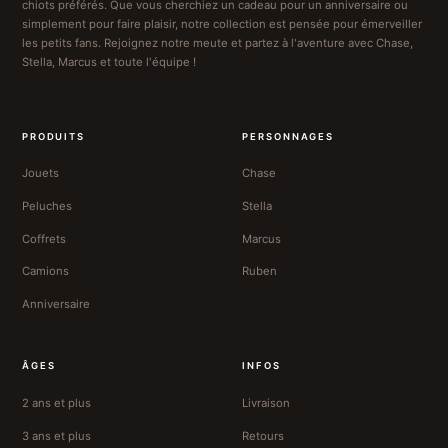
chiots préférés. Que vous cherchiez un cadeau pour un anniversaire ou
simplement pour faire plaisir, notre collection est pensée pour émerveiller
les petits fans. Rejoignez notre meute et partez à l'aventure avec Chase,
Stella, Marcus et toute l'équipe !
PRODUITS
PERSONNAGES
Jouets
Chase
Peluches
Stella
Coffrets
Marcus
Camions
Ruben
Anniversaire
ÂGES
INFOS
2 ans et plus
Livraison
3 ans et plus
Retours