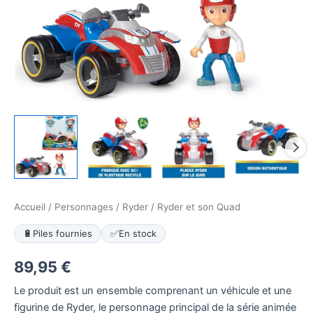
Accueil
/
Personnages
/
Ryder
/ Ryder et son Quad
🔋
Piles fournies
✅
En stock
89,95
€
Le produit est un ensemble comprenant un véhicule et une
figurine de Ryder, le personnage principal de la série animée