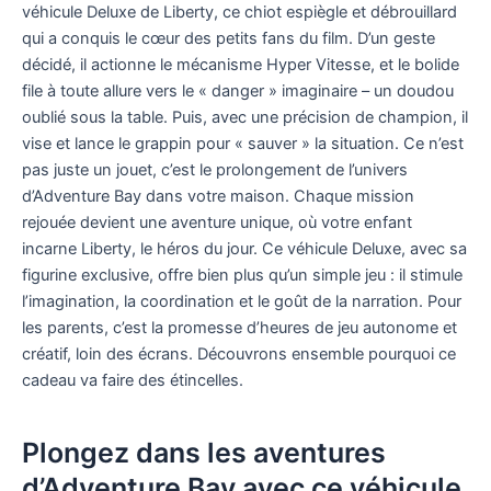
véhicule Deluxe de Liberty, ce chiot espiègle et débrouillard
qui a conquis le cœur des petits fans du film. D’un geste
décidé, il actionne le mécanisme Hyper Vitesse, et le bolide
file à toute allure vers le « danger » imaginaire – un doudou
oublié sous la table. Puis, avec une précision de champion, il
vise et lance le grappin pour « sauver » la situation. Ce n’est
pas juste un jouet, c’est le prolongement de l’univers
d’Adventure Bay dans votre maison. Chaque mission
rejouée devient une aventure unique, où votre enfant
incarne Liberty, le héros du jour. Ce véhicule Deluxe, avec sa
figurine exclusive, offre bien plus qu’un simple jeu : il stimule
l’imagination, la coordination et le goût de la narration. Pour
les parents, c’est la promesse d’heures de jeu autonome et
créatif, loin des écrans. Découvrons ensemble pourquoi ce
cadeau va faire des étincelles.
Plongez dans les aventures
d’Adventure Bay avec ce véhicule