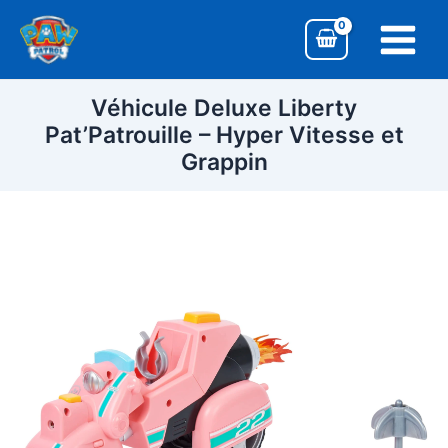
Aller
Main
au
Menu
contenu
Véhicule Deluxe Liberty
Pat’Patrouille – Hyper Vitesse et
Grappin