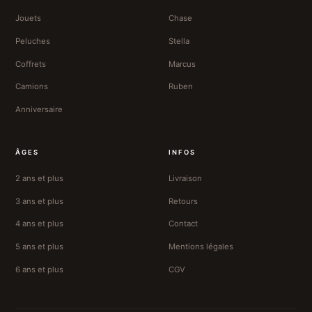
Jouets
Chase
Peluches
Stella
Coffrets
Marcus
Camions
Ruben
Anniversaire
ÂGES
INFOS
2 ans et plus
Livraison
3 ans et plus
Retours
4 ans et plus
Contact
5 ans et plus
Mentions légales
6 ans et plus
CGV