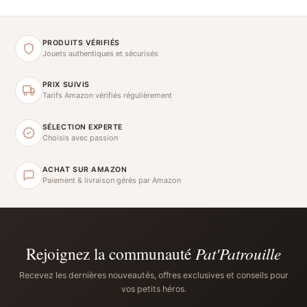
PRODUITS VÉRIFIÉS
Jouets authentiques et sécurisés
PRIX SUIVIS
Tarifs Amazon vérifiés régulièrement
SÉLECTION EXPERTE
Choisis avec passion
ACHAT SUR AMAZON
Paiement & livraison gérés par Amazon
Rejoignez la communauté
Pat'Patrouille
Recevez les dernières nouveautés, offres exclusives et conseils pour
vos petits héros.