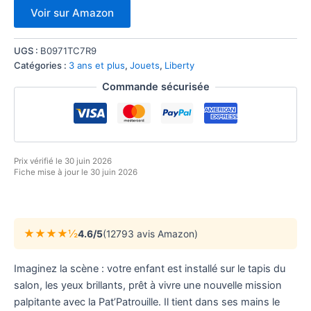
Voir sur Amazon
UGS :
B0971TC7R9
Catégories :
3 ans et plus
,
Jouets
,
Liberty
Commande sécurisée
Prix vérifié le 30 juin 2026
Fiche mise à jour le 30 juin 2026
★★★★½
4.6/5
(12793 avis Amazon)
Imaginez la scène : votre enfant est installé sur le tapis du
salon, les yeux brillants, prêt à vivre une nouvelle mission
palpitante avec la Pat’Patrouille. Il tient dans ses mains le