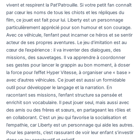
vivent et respirent la Pat’Patrouille. Si votre petit fan connaît
par cœur les noms de tous les chiots et les répliques du
film, ce jouet est fait pour lui. Liberty est un personnage
particulièrement apprécié pour son humour et son courage.
Avec ce véhicule, l’enfant peut incarner ce héros et se sentir
acteur de ses propres aventures. Le jeu d’imitation est au
cœur de l’expérience : il va inventer des dialogues, des
missions, des sauvetages. Il va apprendre à coordonner
ses gestes pour lancer le grappin au bon moment, à doser
la force pour l’effet Hyper Vitesse, à organiser une « base »
avec d’autres véhicules. Ce jouet est aussi un formidable
outil pour développer le langage et la narration. En
racontant ses missions, l’enfant structure sa pensée et
enrichit son vocabulaire. Il peut jouer seul, mais aussi avec
des amis ou des frères et sœurs, en partageant les rôles et
en collaborant. C’est un jeu qui favorise la socialisation et
l’empathie, car Liberty est un personnage qui aide les autres.
Pour les parents, c’est rassurant de voir leur enfant s’investir