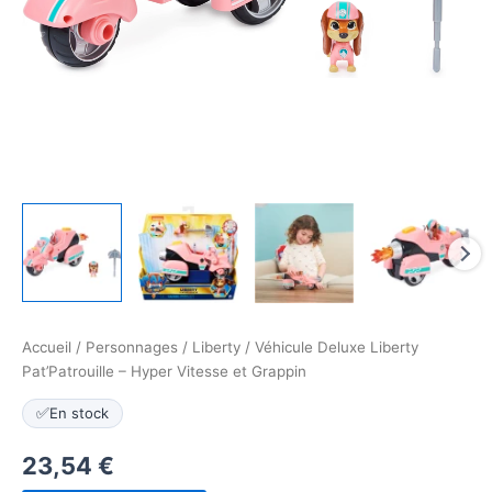
Accueil
/
Personnages
/
Liberty
/ Véhicule Deluxe Liberty
Pat’Patrouille – Hyper Vitesse et Grappin
✅
En stock
23,54
€