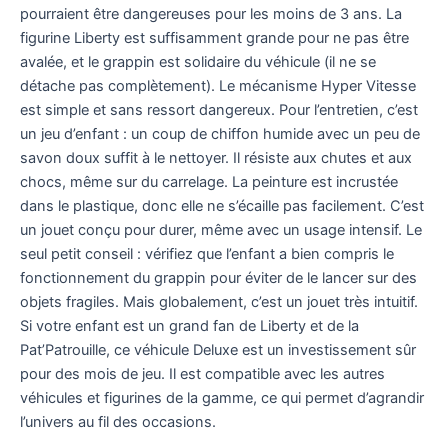
pourraient être dangereuses pour les moins de 3 ans. La
figurine Liberty est suffisamment grande pour ne pas être
avalée, et le grappin est solidaire du véhicule (il ne se
détache pas complètement). Le mécanisme Hyper Vitesse
est simple et sans ressort dangereux. Pour l’entretien, c’est
un jeu d’enfant : un coup de chiffon humide avec un peu de
savon doux suffit à le nettoyer. Il résiste aux chutes et aux
chocs, même sur du carrelage. La peinture est incrustée
dans le plastique, donc elle ne s’écaille pas facilement. C’est
un jouet conçu pour durer, même avec un usage intensif. Le
seul petit conseil : vérifiez que l’enfant a bien compris le
fonctionnement du grappin pour éviter de le lancer sur des
objets fragiles. Mais globalement, c’est un jouet très intuitif.
Si votre enfant est un grand fan de Liberty et de la
Pat’Patrouille, ce véhicule Deluxe est un investissement sûr
pour des mois de jeu. Il est compatible avec les autres
véhicules et figurines de la gamme, ce qui permet d’agrandir
l’univers au fil des occasions.