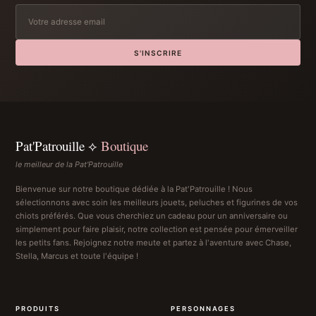
S'INSCRIRE
Pat'Patrouille ⟡
Boutique
le meilleur de la Pat'Patrouille
Bienvenue sur notre boutique dédiée à la Pat'Patrouille ! Nous
sélectionnons avec soin les meilleurs jouets, peluches et figurines de vos
chiots préférés. Que vous cherchiez un cadeau pour un anniversaire ou
simplement pour faire plaisir, notre collection est pensée pour émerveiller
les petits fans. Rejoignez notre meute et partez à l'aventure avec Chase,
Stella, Marcus et toute l'équipe !
PRODUITS
PERSONNAGES