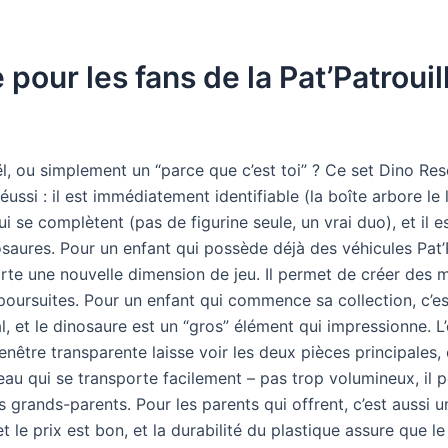
our les fans de la Pat’Patrouill
l, ou simplement un “parce que c’est toi” ? Ce set Dino Res
ussi : il est immédiatement identifiable (la boîte arbore le 
ui se complètent (pas de figurine seule, un vrai duo), et il 
saures. Pour un enfant qui possède déjà des véhicules Pat’P
te une nouvelle dimension de jeu. Il permet de créer des mi
oursuites. Pour un enfant qui commence sa collection, c’es
, et le dinosaure est un “gros” élément qui impressionne. L
enêtre transparente laisse voir les deux pièces principales,
deau qui se transporte facilement – pas trop volumineux, il p
 grands-parents. Pour les parents qui offrent, c’est aussi u
et le prix est bon, et la durabilité du plastique assure que le