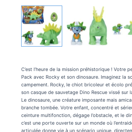
C’est l’heure de la mission préhistorique ! Votre p
Pack avec Rocky et son dinosaure. Imaginez la scè
campement. Rocky, le chiot bricoleur et écolo pr
son casque de sauvetage Dino Rescue vissé sur la t
Le dinosaure, une créature imposante mais amical
branche tombée. Votre enfant, concentré et sérieux,
ceinture multifonction, dégage l’obstacle, et le 
c’est une porte ouverte sur un monde où l’entraid
articulée donne vie à un scénario unique, directe