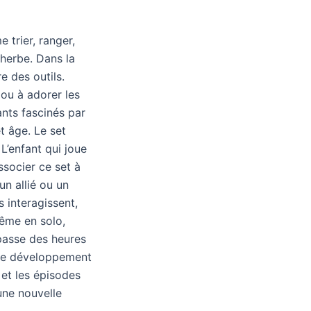
 trier, ranger,
 herbe. Dans la
e des outils.
 ou à adorer les
ants fascinés par
et âge. Le set
L’enfant qui joue
ssocier ce set à
un allié ou un
 interagissent,
même en solo,
t passe des heures
e de développement
 et les épisodes
une nouvelle