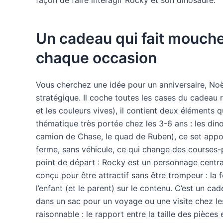
Un cadeau qui fait mouche p
chaque occasion
Vous cherchez une idée pour un anniversaire, Noë
stratégique. Il coche toutes les cases du cadeau ré
et les couleurs vives), il contient deux éléments q
thématique très portée chez les 3-6 ans : les dino
camion de Chase, le quad de Ruben), ce set appor
ferme, sans véhicule, ce qui change des courses-p
point de départ : Rocky est un personnage central
conçu pour être attractif sans être trompeur : la f
l’enfant (et le parent) sur le contenu. C’est un ca
dans un sac pour un voyage ou une visite chez les
raisonnable : le rapport entre la taille des pièces 