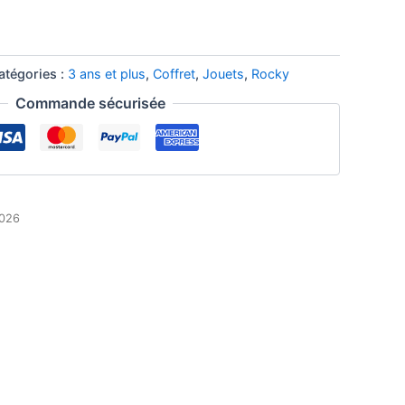
atégories :
3 ans et plus
,
Coffret
,
Jouets
,
Rocky
Commande sécurisée
2026