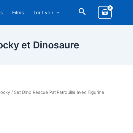
es
Films
Tout voir
Rocky et Dinosaure
Rocky
/ Set Dino Rescue Pat’Patrouille avec Figurine