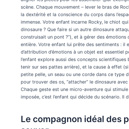
scène. Chaque mouvement – lever le bras de Rocky
la dextérité et la conscience du corps dans l’espac
immense. Votre enfant incarne Rocky, le chiot qui 
dinosaure ? Que faire si un autre dinosaure attaqu
construisait un pont ?”), et à gérer des émotions 
entière. Votre enfant lui prête des sentiments : il
d’attribution d’émotions à un objet est essentiel
l’enfant explore aussi des concepts scientifiques b
tenir sur ses pattes arrière), et la cause à effet 
petite pelle, un seau ou une corde dans ce type 
pour trouver des os, “attacher” le dinosaure avec 
Chaque geste est une micro-aventure qui stimule l
imposée, c’est l’enfant qui décide du scénario. Il d
Le compagnon idéal des pe