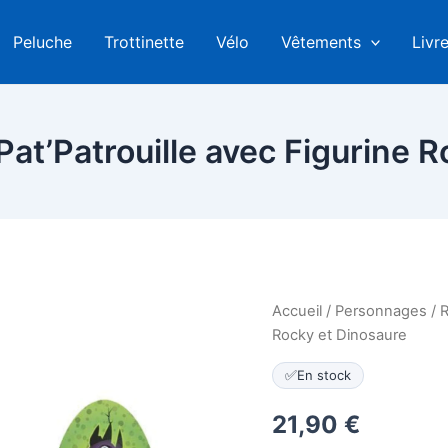
Peluche
Trottinette
Vélo
Vêtements
Livr
at’Patrouille avec Figurine 
Accueil
/
Personnages
/
Rocky et Dinosaure
✅
En stock
21,90
€