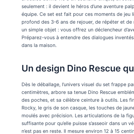
seulement : il devient le héros d’une aventure palp
équipe. Ce set est fait pour ces moments de jeu li
profond des 3-6 ans de rejouer, de répéter et de 
un simple objet : vous offrez un déclencheur d’av
Préparez-vous à entendre des dialogues inventés, 
dans la maison.
Un design Dino Rescue qui
Dès le déballage, l’univers visuel du set frappe par
centimètres, arbore sa tenue Dino Rescue embléma
des poches, et sa célèbre ceinture à outils. Les fi
Rocky, le gris de son casque, les touches de jaune
moulés avec précision. Les articulations de la f
suffisante pour qu’elle puisse s’asseoir dans un v
n’est pas en reste. Il mesure environ 12 à 15 cent