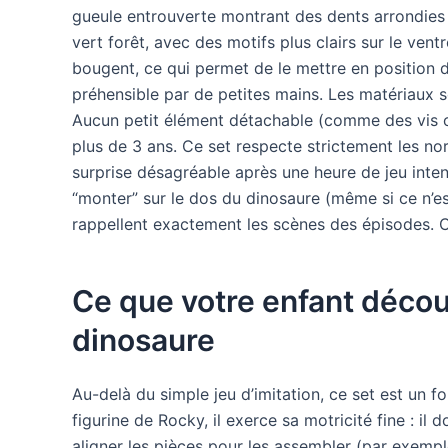
gueule entrouverte montrant des dents arrondies 
vert forêt, avec des motifs plus clairs sur le ventre 
bougent, ce qui permet de le mettre en position d
préhensible par de petites mains. Les matériaux s
Aucun petit élément détachable (comme des vis ou
plus de 3 ans. Ce set respecte strictement les nor
surprise désagréable après une heure de jeu inte
“monter” sur le dos du dinosaure (même si ce n’est
rappellent exactement les scènes des épisodes. C’
Ce que votre enfant décou
dinosaure
Au-delà du simple jeu d’imitation, ce set est un f
figurine de Rocky, il exerce sa motricité fine : il 
aligner les pièces pour les assembler (par exempl