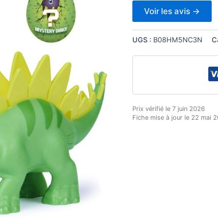
Voir les avis →
UGS :
B08HM5NC3N
C
Prix vérifié le 7 juin 2026
Fiche mise à jour le 22 mai 