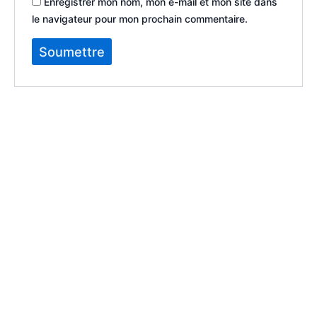
Enregistrer mon nom, mon e-mail et mon site dans
le navigateur pour mon prochain commentaire.