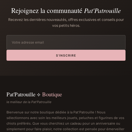
Rejoignez la communauté
Pat'Patrouille
Recevez les dernières nouveautés, offres exclusives et conseils pour
vos petits héros.
S'INSCRIRE
Pat'Patrouille ⟡
Boutique
le meilleur de la Pat'Patrouille
Bienvenue sur notre boutique dédiée à la Pat'Patrouille ! Nous
sélectionnons avec soin les meilleurs jouets, peluches et figurines de vos
chiots préférés. Que vous cherchiez un cadeau pour un anniversaire ou
simplement pour faire plaisir, notre collection est pensée pour émerveiller