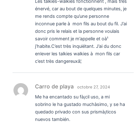
Les talkies-walkies fonctionnent , mais très
énervé, car au bout de quelques minutes, je
me rends compte qu’une personne
inconnue parle à mon fils au bout du fil. J’ai
donc pris le relais et la personne voulais
savoir comment je m’appelle et oà¹
j’habite.C’est très inquiétant. J’ai du donc
enlever les talkies walkies à mon fils car
c’est très dangereuxâ¦
Carro de playa
octobre 27, 2024
Me ha encantado su fà¡cil uso, a mi
sobrino le ha gustado muchà­simo, y se ha
quedado privado con sus prismà¡ticos
nuevos también.