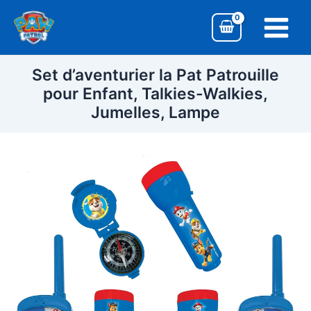
Aller
Main
au
Menu
contenu
Set d’aventurier la Pat Patrouille
pour Enfant, Talkies-Walkies,
Jumelles, Lampe