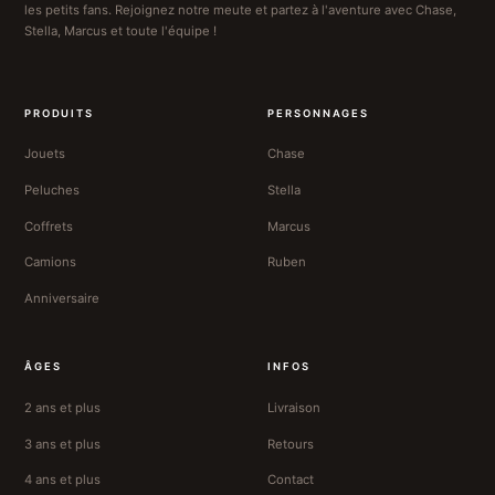
les petits fans. Rejoignez notre meute et partez à l'aventure avec Chase,
Stella, Marcus et toute l'équipe !
PRODUITS
PERSONNAGES
Jouets
Chase
Peluches
Stella
Coffrets
Marcus
Camions
Ruben
Anniversaire
ÂGES
INFOS
2 ans et plus
Livraison
3 ans et plus
Retours
4 ans et plus
Contact