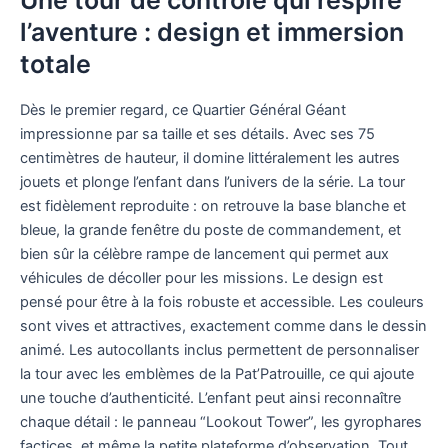
Une tour de contrôle qui respire
l’aventure : design et immersion
totale
Dès le premier regard, ce Quartier Général Géant
impressionne par sa taille et ses détails. Avec ses 75
centimètres de hauteur, il domine littéralement les autres
jouets et plonge l’enfant dans l’univers de la série. La tour
est fidèlement reproduite : on retrouve la base blanche et
bleue, la grande fenêtre du poste de commandement, et
bien sûr la célèbre rampe de lancement qui permet aux
véhicules de décoller pour les missions. Le design est
pensé pour être à la fois robuste et accessible. Les couleurs
sont vives et attractives, exactement comme dans le dessin
animé. Les autocollants inclus permettent de personnaliser
la tour avec les emblèmes de la Pat’Patrouille, ce qui ajoute
une touche d’authenticité. L’enfant peut ainsi reconnaître
chaque détail : le panneau “Lookout Tower”, les gyrophares
factices, et même la petite plateforme d’observation. Tout