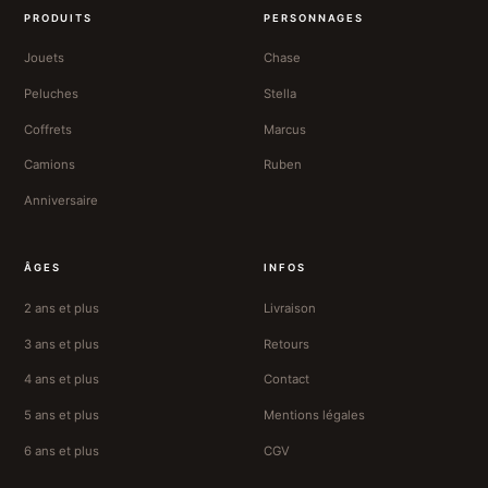
PRODUITS
PERSONNAGES
Jouets
Chase
Peluches
Stella
Coffrets
Marcus
Camions
Ruben
Anniversaire
ÂGES
INFOS
2 ans et plus
Livraison
3 ans et plus
Retours
4 ans et plus
Contact
5 ans et plus
Mentions légales
6 ans et plus
CGV