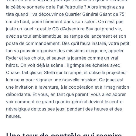
la célèbre sonnerie de la Pat’Patrouille ? Alors imaginez sa
tête quand il va découvrir ce Quartier Général Géant de 75
cm de haut, posé fièrement dans son salon. Ce n’est pas
juste un jouet : c’est le QG d’Adventure Bay qui prend vie,
avec sa tour emblématique, sa rampe de lancement et son
poste de commandement. Dès qu’il l’aura installé, votre petit
fan va pouvoir organiser des missions d’urgence, appeler
Ryder et les chiots, et sauver la journée comme un vrai
héros. On voit déjà la scène : il grimpe les échelles avec
Chase, fait glisser Stella sur la rampe, et utilise le projecteur
lumineux pour signaler une nouvelle mission. Ce jouet est
une invitation à l’aventure, à la coopération et à l’imagination
débordante. Et vous, en tant que parent, vous allez adorer
voir comment ce grand quartier général devient le centre
névralgique de tous ses jeux, pendant des heures et des
heures.