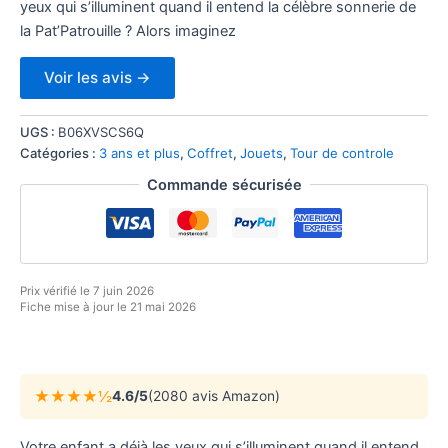
yeux qui s’illuminent quand il entend la célèbre sonnerie de
la Pat’Patrouille ? Alors imaginez
Voir les avis →
UGS :
B06XVSCS6Q
Catégories :
3 ans et plus
,
Coffret
,
Jouets
,
Tour de controle
Commande sécurisée
Prix vérifié le 7 juin 2026
Fiche mise à jour le 21 mai 2026
★★★★½
4.6/5
(2080 avis Amazon)
Votre enfant a déjà les yeux qui s’illuminent quand il entend