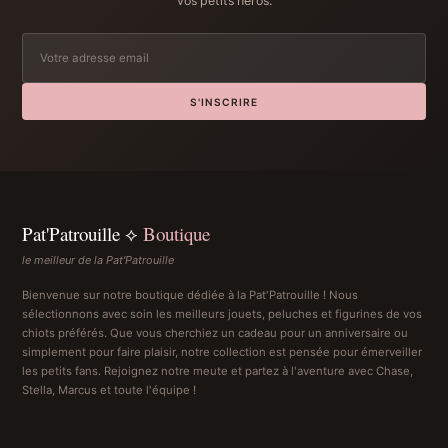
vos petits héros.
S'INSCRIRE
Pat'Patrouille ⟡
Boutique
le meilleur de la Pat'Patrouille
Bienvenue sur notre boutique dédiée à la Pat'Patrouille ! Nous
sélectionnons avec soin les meilleurs jouets, peluches et figurines de vos
chiots préférés. Que vous cherchiez un cadeau pour un anniversaire ou
simplement pour faire plaisir, notre collection est pensée pour émerveiller
les petits fans. Rejoignez notre meute et partez à l'aventure avec Chase,
Stella, Marcus et toute l'équipe !