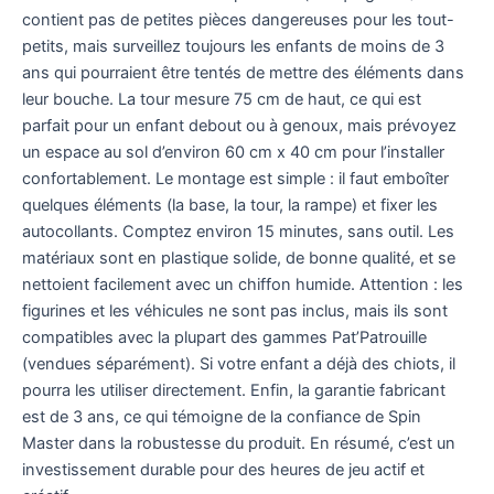
contient pas de petites pièces dangereuses pour les tout-
petits, mais surveillez toujours les enfants de moins de 3
ans qui pourraient être tentés de mettre des éléments dans
leur bouche. La tour mesure 75 cm de haut, ce qui est
parfait pour un enfant debout ou à genoux, mais prévoyez
un espace au sol d’environ 60 cm x 40 cm pour l’installer
confortablement. Le montage est simple : il faut emboîter
quelques éléments (la base, la tour, la rampe) et fixer les
autocollants. Comptez environ 15 minutes, sans outil. Les
matériaux sont en plastique solide, de bonne qualité, et se
nettoient facilement avec un chiffon humide. Attention : les
figurines et les véhicules ne sont pas inclus, mais ils sont
compatibles avec la plupart des gammes Pat’Patrouille
(vendues séparément). Si votre enfant a déjà des chiots, il
pourra les utiliser directement. Enfin, la garantie fabricant
est de 3 ans, ce qui témoigne de la confiance de Spin
Master dans la robustesse du produit. En résumé, c’est un
investissement durable pour des heures de jeu actif et