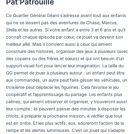
Pat’Patrouille
Ce Quartier Général Géant s’adresse avant tout aux enfants
qui ne se lassent pas des aventures de Chase, Marcus,
Stella et les autres. Si votre enfant a entre 3 et 6 ans et qu’il
connaît chaque épisode par cœur, ce jouet va devenir son
meilleur allié. Mais il convient aussi à ceux qui aiment
construire des histoires, organiser des jeux à plusieurs (avec
des copains ou des frères et sœurs) et qui ont besoin d’un
support visuel fort pour lancer leur imagination. La taille du
QG permet de jouer à plusieurs autour : un enfant peut être
aux commandes, un autre peut faire glisser les véhicules, un
troisième peut déplacer les figurines. Cela favorise le jeu
coopératif et l’apprentissage du partage. Les enfants plus
calmes, qui aiment observer et organiser, y trouveront aussi
leur compte : ils peuvent passer des minutes à disposer les
chiots, à préparer la prochaine mission, à vérifier que tout
est en ordre. Et les plus actifs, eux, adoreront l’action de la
rampe et les alertes lumineuses. C’est un jouet qui s’adapte