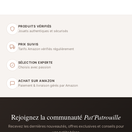
PRODUITS VÉRIFIÉS
Jouets authentiques et sécurisés
PRIX SUIVIS
Tarifs Amazon vérifiés régulièrement
SÉLECTION EXPERTE
Choisis avec passion
ACHAT SUR AMAZON
Paiement & livraison gérés par Amazon
Rejoignez la communauté
Pat'Patrouille
Recevez les dernières nouveautés, offres exclusives et conseils pour