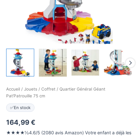
Accueil
/
Jouets
/
Coffret
/ Quartier Général Géant
Pat’Patrouille 75 cm
✅
En stock
164,99
€
★★★★½4.6/5 (2080 avis Amazon) Votre enfant a déjà les