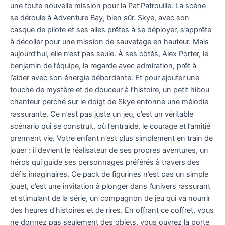
une toute nouvelle mission pour la Pat’Patrouille. La scène
se déroule à Adventure Bay, bien sûr. Skye, avec son
casque de pilote et ses ailes prêtes à se déployer, s’apprête
à décoller pour une mission de sauvetage en hauteur. Mais
aujourd’hui, elle n’est pas seule. À ses côtés, Alex Porter, le
benjamin de l’équipe, la regarde avec admiration, prêt à
l’aider avec son énergie débordante. Et pour ajouter une
touche de mystère et de douceur à l’histoire, un petit hibou
chanteur perché sur le doigt de Skye entonne une mélodie
rassurante. Ce n’est pas juste un jeu, c’est un véritable
scénario qui se construit, où l’entraide, le courage et l’amitié
prennent vie. Votre enfant n’est plus simplement en train de
jouer : il devient le réalisateur de ses propres aventures, un
héros qui guide ses personnages préférés à travers des
défis imaginaires. Ce pack de figurines n’est pas un simple
jouet, c’est une invitation à plonger dans l’univers rassurant
et stimulant de la série, un compagnon de jeu qui va nourrir
des heures d’histoires et de rires. En offrant ce coffret, vous
ne donnez pas seulement des objets, vous ouvrez la porte