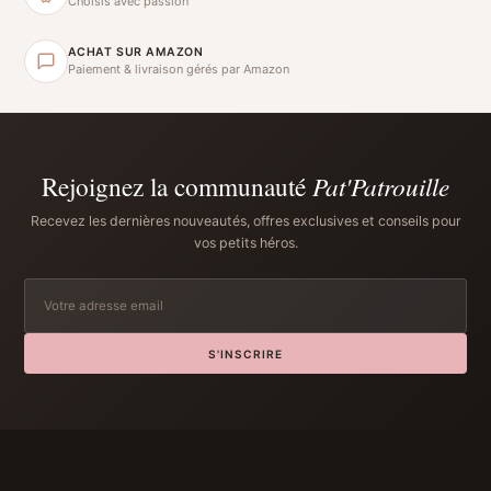
Choisis avec passion
ACHAT SUR AMAZON
Paiement & livraison gérés par Amazon
Rejoignez la communauté
Pat'Patrouille
Recevez les dernières nouveautés, offres exclusives et conseils pour
vos petits héros.
S'INSCRIRE