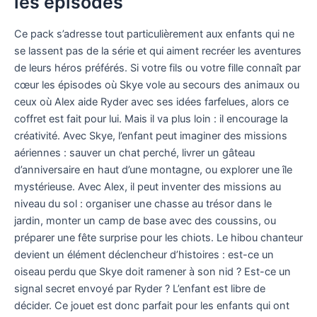
les épisodes
Ce pack s’adresse tout particulièrement aux enfants qui ne
se lassent pas de la série et qui aiment recréer les aventures
de leurs héros préférés. Si votre fils ou votre fille connaît par
cœur les épisodes où Skye vole au secours des animaux ou
ceux où Alex aide Ryder avec ses idées farfelues, alors ce
coffret est fait pour lui. Mais il va plus loin : il encourage la
créativité. Avec Skye, l’enfant peut imaginer des missions
aériennes : sauver un chat perché, livrer un gâteau
d’anniversaire en haut d’une montagne, ou explorer une île
mystérieuse. Avec Alex, il peut inventer des missions au
niveau du sol : organiser une chasse au trésor dans le
jardin, monter un camp de base avec des coussins, ou
préparer une fête surprise pour les chiots. Le hibou chanteur
devient un élément déclencheur d’histoires : est-ce un
oiseau perdu que Skye doit ramener à son nid ? Est-ce un
signal secret envoyé par Ryder ? L’enfant est libre de
décider. Ce jouet est donc parfait pour les enfants qui ont