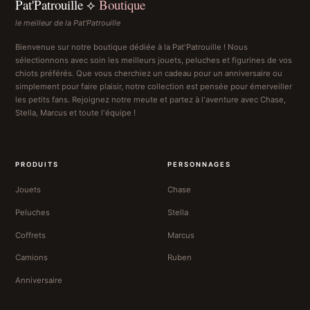
Pat'Patrouille ⟡
Boutique
le meilleur de la Pat'Patrouille
Bienvenue sur notre boutique dédiée à la Pat'Patrouille ! Nous
sélectionnons avec soin les meilleurs jouets, peluches et figurines de vos
chiots préférés. Que vous cherchiez un cadeau pour un anniversaire ou
simplement pour faire plaisir, notre collection est pensée pour émerveiller
les petits fans. Rejoignez notre meute et partez à l'aventure avec Chase,
Stella, Marcus et toute l'équipe !
PRODUITS
PERSONNAGES
Jouets
Chase
Peluches
Stella
Coffrets
Marcus
Camions
Ruben
Anniversaire