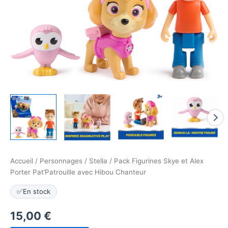
Accueil
/
Personnages
/
Stella
/ Pack Figurines Skye et Alex
Porter Pat’Patrouille avec Hibou Chanteur
✅
En stock
15,00
€