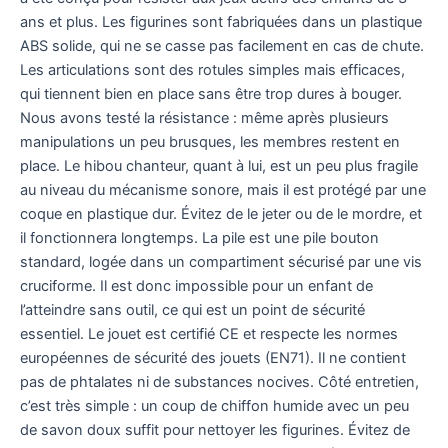
ans et plus. Les figurines sont fabriquées dans un plastique
ABS solide, qui ne se casse pas facilement en cas de chute.
Les articulations sont des rotules simples mais efficaces,
qui tiennent bien en place sans être trop dures à bouger.
Nous avons testé la résistance : même après plusieurs
manipulations un peu brusques, les membres restent en
place. Le hibou chanteur, quant à lui, est un peu plus fragile
au niveau du mécanisme sonore, mais il est protégé par une
coque en plastique dur. Évitez de le jeter ou de le mordre, et
il fonctionnera longtemps. La pile est une pile bouton
standard, logée dans un compartiment sécurisé par une vis
cruciforme. Il est donc impossible pour un enfant de
l’atteindre sans outil, ce qui est un point de sécurité
essentiel. Le jouet est certifié CE et respecte les normes
européennes de sécurité des jouets (EN71). Il ne contient
pas de phtalates ni de substances nocives. Côté entretien,
c’est très simple : un coup de chiffon humide avec un peu
de savon doux suffit pour nettoyer les figurines. Évitez de