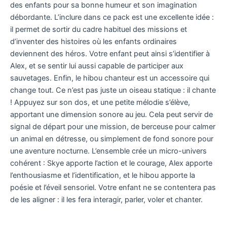
des enfants pour sa bonne humeur et son imagination
débordante. L’inclure dans ce pack est une excellente idée :
il permet de sortir du cadre habituel des missions et
d’inventer des histoires où les enfants ordinaires
deviennent des héros. Votre enfant peut ainsi s’identifier à
Alex, et se sentir lui aussi capable de participer aux
sauvetages. Enfin, le hibou chanteur est un accessoire qui
change tout. Ce n’est pas juste un oiseau statique : il chante
! Appuyez sur son dos, et une petite mélodie s’élève,
apportant une dimension sonore au jeu. Cela peut servir de
signal de départ pour une mission, de berceuse pour calmer
un animal en détresse, ou simplement de fond sonore pour
une aventure nocturne. L’ensemble crée un micro-univers
cohérent : Skye apporte l’action et le courage, Alex apporte
l’enthousiasme et l’identification, et le hibou apporte la
poésie et l’éveil sensoriel. Votre enfant ne se contentera pas
de les aligner : il les fera interagir, parler, voler et chanter.