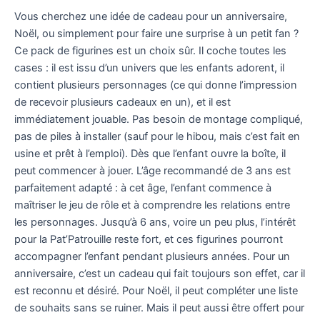
Vous cherchez une idée de cadeau pour un anniversaire,
Noël, ou simplement pour faire une surprise à un petit fan ?
Ce pack de figurines est un choix sûr. Il coche toutes les
cases : il est issu d’un univers que les enfants adorent, il
contient plusieurs personnages (ce qui donne l’impression
de recevoir plusieurs cadeaux en un), et il est
immédiatement jouable. Pas besoin de montage compliqué,
pas de piles à installer (sauf pour le hibou, mais c’est fait en
usine et prêt à l’emploi). Dès que l’enfant ouvre la boîte, il
peut commencer à jouer. L’âge recommandé de 3 ans est
parfaitement adapté : à cet âge, l’enfant commence à
maîtriser le jeu de rôle et à comprendre les relations entre
les personnages. Jusqu’à 6 ans, voire un peu plus, l’intérêt
pour la Pat’Patrouille reste fort, et ces figurines pourront
accompagner l’enfant pendant plusieurs années. Pour un
anniversaire, c’est un cadeau qui fait toujours son effet, car il
est reconnu et désiré. Pour Noël, il peut compléter une liste
de souhaits sans se ruiner. Mais il peut aussi être offert pour