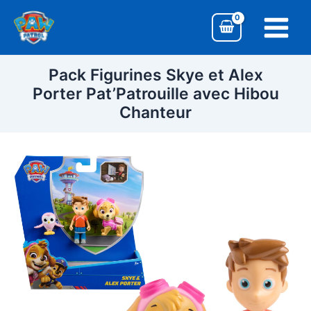
Aller
Main
au
Menu
contenu
Pack Figurines Skye et Alex
Porter Pat’Patrouille avec Hibou
Chanteur