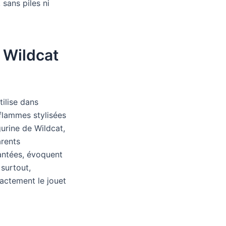
sans piles ni
e Wildcat
tilise dans
 flammes stylisées
gurine de Wildcat,
arents
rantées, évoquent
 surtout,
xactement le jouet