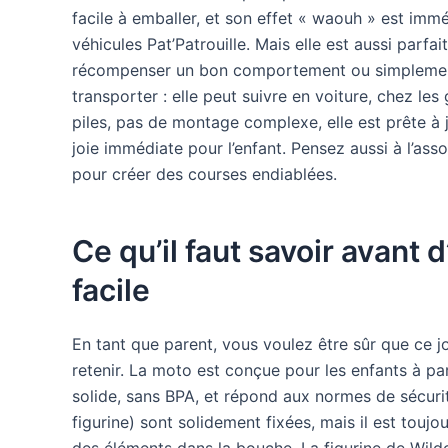
facile à emballer, et son effet « waouh » est imm
véhicules Pat’Patrouille. Mais elle est aussi parfa
récompenser un bon comportement ou simplement po
transporter : elle peut suivre en voiture, chez 
piles, pas de montage complexe, elle est prête à 
joie immédiate pour l’enfant. Pensez aussi à l’a
pour créer des courses endiablées.
Ce qu’il faut savoir avant d
facile
En tant que parent, vous voulez être sûr que ce jou
retenir. La moto est conçue pour les enfants à par
solide, sans BPA, et répond aux normes de sécur
figurine) sont solidement fixées, mais il est toujo
des éléments dans la bouche. La figurine de Wildc