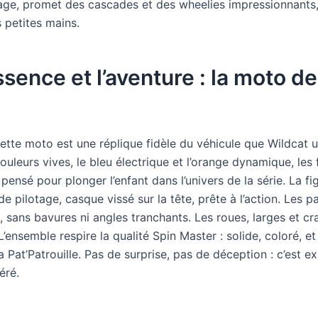
ge, promet des cascades et des wheelies impressionnants, 
 petites mains.
ssence et l’aventure : la moto d
cette moto est une réplique fidèle du véhicule que Wildcat u
couleurs vives, le bleu électrique et l’orange dynamique, les
pensé pour plonger l’enfant dans l’univers de la série. La fi
de pilotage, casque vissé sur la tête, prête à l’action. Les p
 sans bavures ni angles tranchants. Les roues, larges et c
’ensemble respire la qualité Spin Master : solide, coloré, et
Pat’Patrouille. Pas de surprise, pas de déception : c’est e
éré.