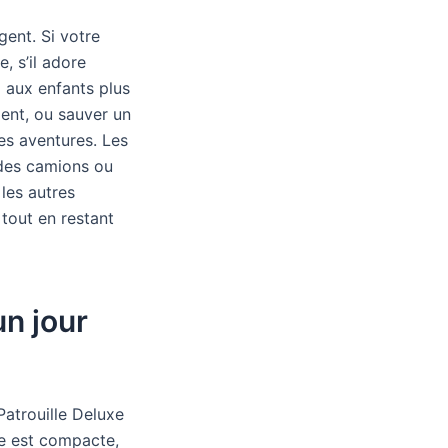
gent. Si votre
, s’il adore
i aux enfants plus
gent, ou sauver un
les aventures. Les
e des camions ou
les autres
 tout en restant
un jour
Patrouille Deluxe
le est compacte,