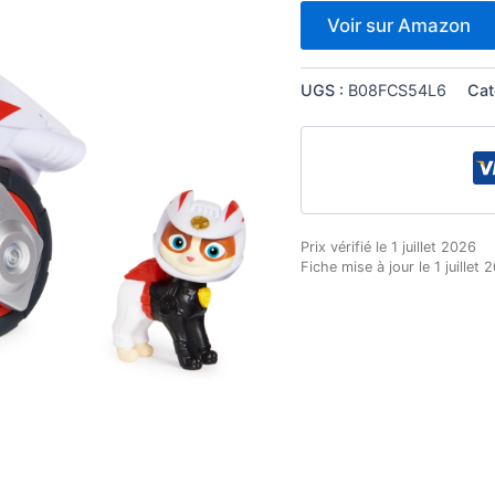
Voir sur Amazon
UGS :
B08FCS54L6
Cat
Prix vérifié le 1 juillet 2026
Fiche mise à jour le 1 juillet 