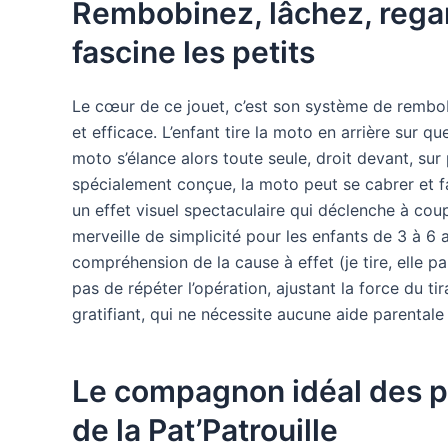
Rembobinez, lâchez, regar
fascine les petits
Le cœur de ce jouet, c’est son système de rembob
et efficace. L’enfant tire la moto en arrière sur q
moto s’élance alors toute seule, droit devant, sur
spécialement conçue, la moto peut se cabrer et fa
un effet visuel spectaculaire qui déclenche à cou
merveille de simplicité pour les enfants de 3 à 6 an
compréhension de la cause à effet (je tire, elle pa
pas de répéter l’opération, ajustant la force du ti
gratifiant, qui ne nécessite aucune aide parentale 
Le compagnon idéal des p
de la Pat’Patrouille