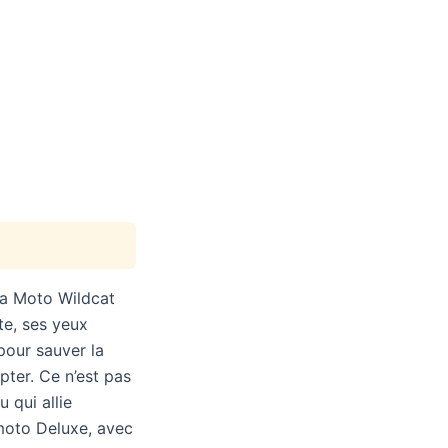
 la Moto Wildcat
te, ses yeux
 pour sauver la
ter. Ce n’est pas
 qui allie
 moto Deluxe, avec