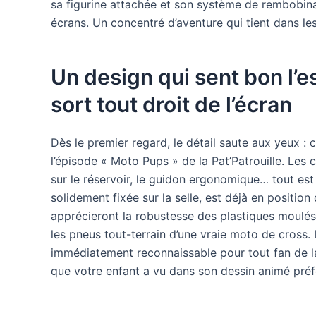
sa figurine attachée et son système de rembobina
écrans. Un concentré d’aventure qui tient dans les
Un design qui sent bon l’e
sort tout droit de l’écran
Dès le premier regard, le détail saute aux yeux : 
l’épisode « Moto Pups » de la Pat’Patrouille. Les 
sur le réservoir, le guidon ergonomique… tout est 
solidement fixée sur la selle, est déjà en position 
apprécieront la robustesse des plastiques moulés,
les pneus tout-terrain d’une vraie moto de cross. L
immédiatement reconnaissable pour tout fan de la 
que votre enfant a vu dans son dessin animé préf