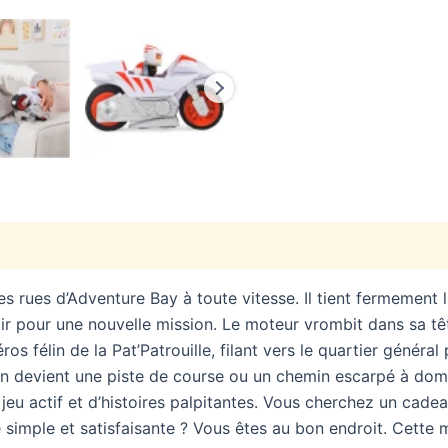
 les rues d’Adventure Bay à toute vitesse. Il tient fermement
ir pour une nouvelle mission. Le moteur vrombit dans sa tê
éros félin de la Pat’Patrouille, filant vers le quartier général
on devient une piste de course ou un chemin escarpé à domp
jeu actif et d’histoires palpitantes. Vous cherchez un cadeau
e simple et satisfaisante ? Vous êtes au bon endroit. Cette