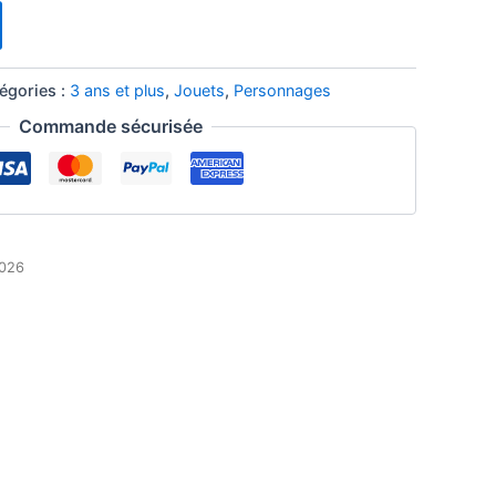
égories :
3 ans et plus
,
Jouets
,
Personnages
Commande sécurisée
2026