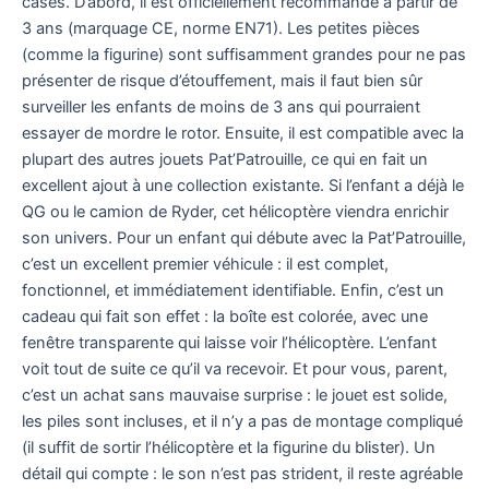
cases. D’abord, il est officiellement recommandé à partir de
3 ans (marquage CE, norme EN71). Les petites pièces
(comme la figurine) sont suffisamment grandes pour ne pas
présenter de risque d’étouffement, mais il faut bien sûr
surveiller les enfants de moins de 3 ans qui pourraient
essayer de mordre le rotor. Ensuite, il est compatible avec la
plupart des autres jouets Pat’Patrouille, ce qui en fait un
excellent ajout à une collection existante. Si l’enfant a déjà le
QG ou le camion de Ryder, cet hélicoptère viendra enrichir
son univers. Pour un enfant qui débute avec la Pat’Patrouille,
c’est un excellent premier véhicule : il est complet,
fonctionnel, et immédiatement identifiable. Enfin, c’est un
cadeau qui fait son effet : la boîte est colorée, avec une
fenêtre transparente qui laisse voir l’hélicoptère. L’enfant
voit tout de suite ce qu’il va recevoir. Et pour vous, parent,
c’est un achat sans mauvaise surprise : le jouet est solide,
les piles sont incluses, et il n’y a pas de montage compliqué
(il suffit de sortir l’hélicoptère et la figurine du blister). Un
détail qui compte : le son n’est pas strident, il reste agréable