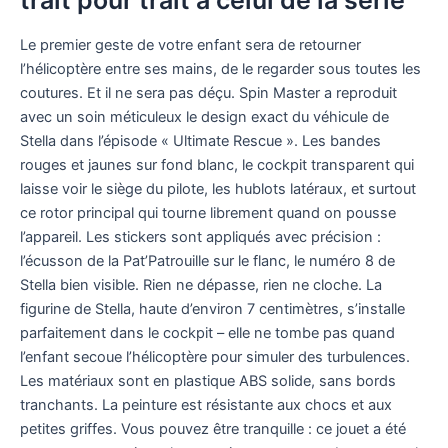
Le premier geste de votre enfant sera de retourner
l’hélicoptère entre ses mains, de le regarder sous toutes les
coutures. Et il ne sera pas déçu. Spin Master a reproduit
avec un soin méticuleux le design exact du véhicule de
Stella dans l’épisode « Ultimate Rescue ». Les bandes
rouges et jaunes sur fond blanc, le cockpit transparent qui
laisse voir le siège du pilote, les hublots latéraux, et surtout
ce rotor principal qui tourne librement quand on pousse
l’appareil. Les stickers sont appliqués avec précision :
l’écusson de la Pat’Patrouille sur le flanc, le numéro 8 de
Stella bien visible. Rien ne dépasse, rien ne cloche. La
figurine de Stella, haute d’environ 7 centimètres, s’installe
parfaitement dans le cockpit – elle ne tombe pas quand
l’enfant secoue l’hélicoptère pour simuler des turbulences.
Les matériaux sont en plastique ABS solide, sans bords
tranchants. La peinture est résistante aux chocs et aux
petites griffes. Vous pouvez être tranquille : ce jouet a été