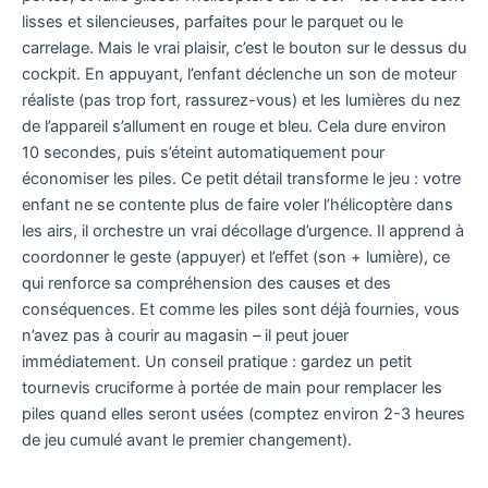
lisses et silencieuses, parfaites pour le parquet ou le
carrelage. Mais le vrai plaisir, c’est le bouton sur le dessus du
cockpit. En appuyant, l’enfant déclenche un son de moteur
réaliste (pas trop fort, rassurez-vous) et les lumières du nez
de l’appareil s’allument en rouge et bleu. Cela dure environ
10 secondes, puis s’éteint automatiquement pour
économiser les piles. Ce petit détail transforme le jeu : votre
enfant ne se contente plus de faire voler l’hélicoptère dans
les airs, il orchestre un vrai décollage d’urgence. Il apprend à
coordonner le geste (appuyer) et l’effet (son + lumière), ce
qui renforce sa compréhension des causes et des
conséquences. Et comme les piles sont déjà fournies, vous
n’avez pas à courir au magasin – il peut jouer
immédiatement. Un conseil pratique : gardez un petit
tournevis cruciforme à portée de main pour remplacer les
piles quand elles seront usées (comptez environ 2-3 heures
de jeu cumulé avant le premier changement).