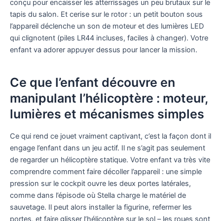
conçu pour encaisser les atterrissages un peu brutaux sur le
tapis du salon. Et cerise sur le rotor : un petit bouton sous
l’appareil déclenche un son de moteur et des lumières LED
qui clignotent (piles LR44 incluses, faciles à changer). Votre
enfant va adorer appuyer dessus pour lancer la mission.
Ce que l’enfant découvre en
manipulant l’hélicoptère : moteur,
lumières et mécanismes simples
Ce qui rend ce jouet vraiment captivant, c’est la façon dont il
engage l’enfant dans un jeu actif. Il ne s’agit pas seulement
de regarder un hélicoptère statique. Votre enfant va très vite
comprendre comment faire décoller l’appareil : une simple
pression sur le cockpit ouvre les deux portes latérales,
comme dans l’épisode où Stella charge le matériel de
sauvetage. Il peut alors installer la figurine, refermer les
portes, et faire glisser l’hélicoptère sur le sol – les roues sont