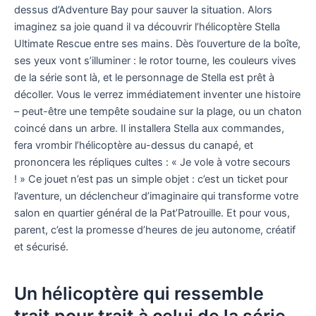
dessus d’Adventure Bay pour sauver la situation. Alors
imaginez sa joie quand il va découvrir l’hélicoptère Stella
Ultimate Rescue entre ses mains. Dès l’ouverture de la boîte,
ses yeux vont s’illuminer : le rotor tourne, les couleurs vives
de la série sont là, et le personnage de Stella est prêt à
décoller. Vous le verrez immédiatement inventer une histoire
– peut-être une tempête soudaine sur la plage, ou un chaton
coincé dans un arbre. Il installera Stella aux commandes,
fera vrombir l’hélicoptère au-dessus du canapé, et
prononcera les répliques cultes : « Je vole à votre secours
! » Ce jouet n’est pas un simple objet : c’est un ticket pour
l’aventure, un déclencheur d’imaginaire qui transforme votre
salon en quartier général de la Pat’Patrouille. Et pour vous,
parent, c’est la promesse d’heures de jeu autonome, créatif
et sécurisé.
Un hélicoptère qui ressemble
trait pour trait à celui de la série