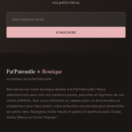
vos petits héros.
S'INSCRIRE
Pat'Patrouille ⟡
Boutique
le meilleur de la Pat'Patrouille
Bienvenue sur notre boutique dédiée à la Pat'Patrouille ! Nous
sélectionnons avec soin les meilleurs jouets, peluches et figurines de vos
chiots préférés. Que vous cherchiez un cadeau pour un anniversaire ou
simplement pour faire plaisir, notre collection est pensée pour émerveiller
les petits fans. Rejoignez notre meute et partez à l'aventure avec Chase,
Stella, Marcus et toute l'équipe !