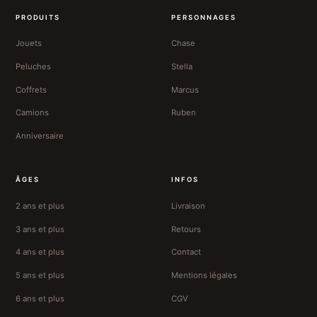
PRODUITS
PERSONNAGES
Jouets
Chase
Peluches
Stella
Coffrets
Marcus
Camions
Ruben
Anniversaire
ÂGES
INFOS
2 ans et plus
Livraison
3 ans et plus
Retours
4 ans et plus
Contact
5 ans et plus
Mentions légales
6 ans et plus
CGV