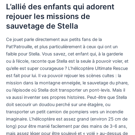
L’allié des enfants qui adorent
rejouer les missions de
sauvetage de Stella
Ce jouet parle directement aux petits fans de la
Pat’Patrouille, et plus particulièrement à ceux qui ont un
faible pour Stella. Vous savez, cet enfant qui, à la garderie
ou à l’école, raconte que Stella est la seule à pouvoir voler, et
qu’elle est super courageuse ? L’hélicoptère Ultimate Rescue
est fait pour lui. Il va pouvoir rejouer les scènes cultes : la
mission dans la montagne enneigée, le sauvetage du phare,
ou l’épisode où Stella doit transporter un pont-levis. Mais il
va aussi inventer ses propres histoires. Peut-être que Stella
doit secourir un doudou perché sur une étagère, ou
transporter un petit camion de pompiers vers un incendie
imaginaire. L’hélicoptère est assez grand (environ 25 cm de
long) pour être manié facilement par des mains de 3-6 ans,
mais assez léger pour être soulevé et « volé » au-dessus de