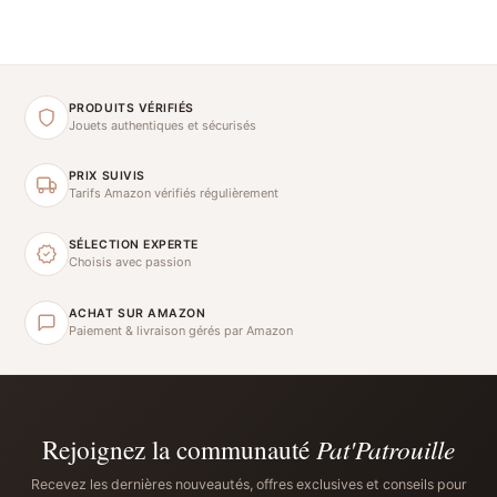
PRODUITS VÉRIFIÉS
Jouets authentiques et sécurisés
PRIX SUIVIS
Tarifs Amazon vérifiés régulièrement
SÉLECTION EXPERTE
Choisis avec passion
ACHAT SUR AMAZON
Paiement & livraison gérés par Amazon
Rejoignez la communauté
Pat'Patrouille
Recevez les dernières nouveautés, offres exclusives et conseils pour