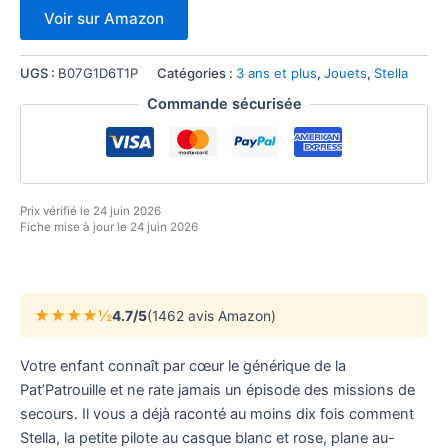
Voir sur Amazon
UGS :
B07G1D6T1P
Catégories :
3 ans et plus
,
Jouets
,
Stella
Commande sécurisée
Prix vérifié le 24 juin 2026
Fiche mise à jour le 24 juin 2026
★★★★½
4.7/5
(1462 avis Amazon)
Votre enfant connaît par cœur le générique de la
Pat’Patrouille et ne rate jamais un épisode des missions de
secours. Il vous a déjà raconté au moins dix fois comment
Stella, la petite pilote au casque blanc et rose, plane au-