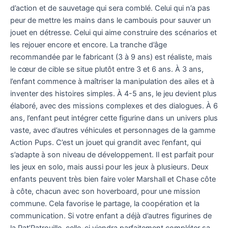
d’action et de sauvetage qui sera comblé. Celui qui n’a pas
peur de mettre les mains dans le cambouis pour sauver un
jouet en détresse. Celui qui aime construire des scénarios et
les rejouer encore et encore. La tranche d’âge
recommandée par le fabricant (3 à 9 ans) est réaliste, mais
le cœur de cible se situe plutôt entre 3 et 6 ans. À 3 ans,
l’enfant commence à maîtriser la manipulation des ailes et à
inventer des histoires simples. À 4-5 ans, le jeu devient plus
élaboré, avec des missions complexes et des dialogues. À 6
ans, l’enfant peut intégrer cette figurine dans un univers plus
vaste, avec d’autres véhicules et personnages de la gamme
Action Pups. C’est un jouet qui grandit avec l’enfant, qui
s’adapte à son niveau de développement. Il est parfait pour
les jeux en solo, mais aussi pour les jeux à plusieurs. Deux
enfants peuvent très bien faire voler Marshall et Chase côte
à côte, chacun avec son hoverboard, pour une mission
commune. Cela favorise le partage, la coopération et la
communication. Si votre enfant a déjà d’autres figurines de