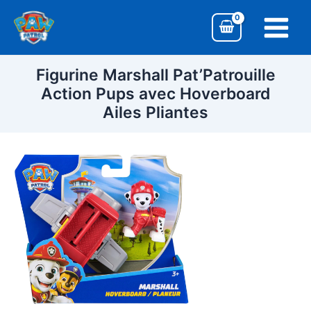
Aller
Main
au
Menu
contenu
Figurine Marshall Pat’Patrouille
Action Pups avec Hoverboard
Ailes Pliantes