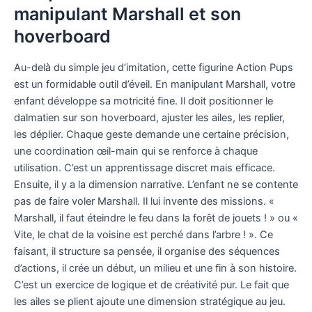
manipulant Marshall et son
hoverboard
Au-delà du simple jeu d’imitation, cette figurine Action Pups
est un formidable outil d’éveil. En manipulant Marshall, votre
enfant développe sa motricité fine. Il doit positionner le
dalmatien sur son hoverboard, ajuster les ailes, les replier,
les déplier. Chaque geste demande une certaine précision,
une coordination œil-main qui se renforce à chaque
utilisation. C’est un apprentissage discret mais efficace.
Ensuite, il y a la dimension narrative. L’enfant ne se contente
pas de faire voler Marshall. Il lui invente des missions. «
Marshall, il faut éteindre le feu dans la forêt de jouets ! » ou «
Vite, le chat de la voisine est perché dans l’arbre ! ». Ce
faisant, il structure sa pensée, il organise des séquences
d’actions, il crée un début, un milieu et une fin à son histoire.
C’est un exercice de logique et de créativité pur. Le fait que
les ailes se plient ajoute une dimension stratégique au jeu.