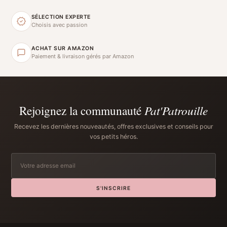
SÉLECTION EXPERTE
Choisis avec passion
ACHAT SUR AMAZON
Paiement & livraison gérés par Amazon
Rejoignez la communauté
Pat'Patrouille
Recevez les dernières nouveautés, offres exclusives et conseils pour
vos petits héros.
S'INSCRIRE