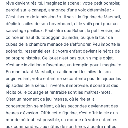
rêve devient réalité. Imaginez la scène : votre petit pompier,
perché sur le canapé, annonce d’une voix déterminée : «
C’est l’heure de la mission ! ». Il saisit la figurine de Marshall,
déplie les ailes de son hoverboard, et le voilà parti pour un
sauvetage périlleux. Peut-être que Ruben, le petit voisin, est
coincé en haut du toboggan du jardin, ou que la tour de
cubes de la chambre menace de s’effondrer. Peu importe le
scénario, l’essentiel est là : votre enfant devient le héros de
sa propre histoire. Ce jouet n’est pas qu’un simple objet,
c’est une invitation à l’aventure, un tremplin pour l’imaginaire.
En manipulant Marshall, en actionnant les ailes de son
engin volant, votre enfant ne se contente pas de rejouer les
épisodes de la série. Il invente, il improvise, il construit des
récits où le courage et l’entraide sont les maîtres-mots.
C’est un moment de jeu intense, où le rire et la
concentration se mêlent, où les secondes deviennent des
heures d’évasion. Offrir cette figurine, c’est offrir la clé d’un
monde où tout est possible, un monde où votre enfant est
aux commandes, aux côtés de son héros à quatre pattes