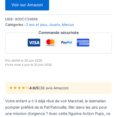
Voir sur Amazon
UGS :
B0DCC5X668
Catégories :
3 ans et plus
,
Jouets
,
Marcus
Commande sécurisée
Prix vérifié le 20 juin 2026
Fiche mise à jour le 20 juin 2026
★★★★½
4.6/5
(38 avis Amazon)
Votre enfant a-t-il déjà rêvé de voir Marshall, le dalmatien
pompier préféré de la Pat’Patrouille, filer dans les airs pour
une mission d’urgence ? Avec cette figurine Action Pups, ce