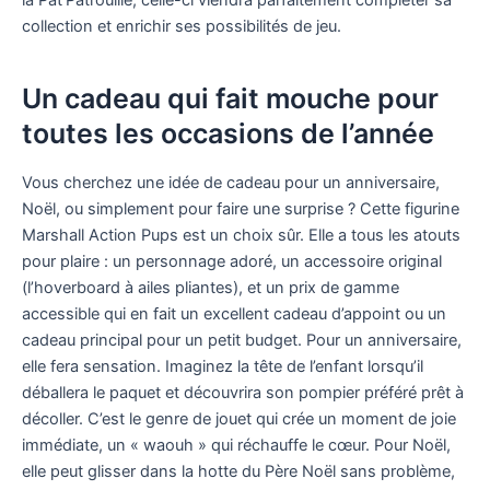
la Pat’Patrouille, celle-ci viendra parfaitement compléter sa
collection et enrichir ses possibilités de jeu.
Un cadeau qui fait mouche pour
toutes les occasions de l’année
Vous cherchez une idée de cadeau pour un anniversaire,
Noël, ou simplement pour faire une surprise ? Cette figurine
Marshall Action Pups est un choix sûr. Elle a tous les atouts
pour plaire : un personnage adoré, un accessoire original
(l’hoverboard à ailes pliantes), et un prix de gamme
accessible qui en fait un excellent cadeau d’appoint ou un
cadeau principal pour un petit budget. Pour un anniversaire,
elle fera sensation. Imaginez la tête de l’enfant lorsqu’il
déballera le paquet et découvrira son pompier préféré prêt à
décoller. C’est le genre de jouet qui crée un moment de joie
immédiate, un « waouh » qui réchauffe le cœur. Pour Noël,
elle peut glisser dans la hotte du Père Noël sans problème,