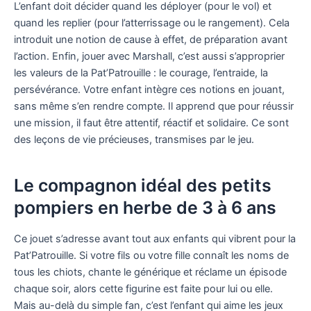
L’enfant doit décider quand les déployer (pour le vol) et
quand les replier (pour l’atterrissage ou le rangement). Cela
introduit une notion de cause à effet, de préparation avant
l’action. Enfin, jouer avec Marshall, c’est aussi s’approprier
les valeurs de la Pat’Patrouille : le courage, l’entraide, la
persévérance. Votre enfant intègre ces notions en jouant,
sans même s’en rendre compte. Il apprend que pour réussir
une mission, il faut être attentif, réactif et solidaire. Ce sont
des leçons de vie précieuses, transmises par le jeu.
Le compagnon idéal des petits
pompiers en herbe de 3 à 6 ans
Ce jouet s’adresse avant tout aux enfants qui vibrent pour la
Pat’Patrouille. Si votre fils ou votre fille connaît les noms de
tous les chiots, chante le générique et réclame un épisode
chaque soir, alors cette figurine est faite pour lui ou elle.
Mais au-delà du simple fan, c’est l’enfant qui aime les jeux