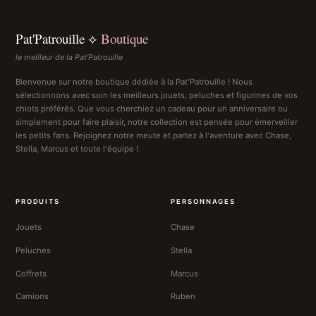
Pat'Patrouille ⟡
Boutique
le meilleur de la Pat'Patrouille
Bienvenue sur notre boutique dédiée à la Pat'Patrouille ! Nous
sélectionnons avec soin les meilleurs jouets, peluches et figurines de vos
chiots préférés. Que vous cherchiez un cadeau pour un anniversaire ou
simplement pour faire plaisir, notre collection est pensée pour émerveiller
les petits fans. Rejoignez notre meute et partez à l'aventure avec Chase,
Stella, Marcus et toute l'équipe !
PRODUITS
PERSONNAGES
Jouets
Chase
Peluches
Stella
Coffrets
Marcus
Camions
Ruben