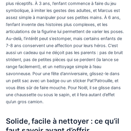
plus réceptifs. À 3 ans, l’enfant commence à faire du jeu
symbolique, à imiter les gestes des adultes, et Marcus est
assez simple à manipuler pour ses petites mains. À 6 ans,
l’enfant invente des histoires plus complexes, et les
articulations de la figurine lui permettent de varier les poses.
Au-delà, l’intérêt peut s’estomper, mais certains enfants de
7-8 ans conservent une affection pour leurs héros. C’est
aussi un cadeau qui ne déçoit pas les parents : pas de bruit
strident, pas de petites pièces qui se perdent (la lance se
range facilement), et un nettoyage simple à l’eau
savonneuse. Pour une fête d’anniversaire, glissez-le dans
un petit sac avec un badge ou un sticker Pat’Patrouille, et
vous êtes sûr de faire mouche. Pour Noël, il se glisse dans
une chaussette ou sous le sapin, et il fera autant d’effet
qu’un gros camion.
Solide, facile à nettoyer : ce qu’il
faut savoir avant d’offrir