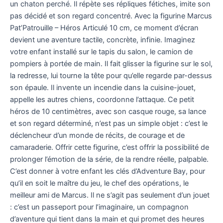
un chaton perché. Il répète ses répliques fétiches, imite son
pas décidé et son regard concentré. Avec la figurine Marcus
Pat’Patrouille – Héros Articulé 10 cm, ce moment d’écran
devient une aventure tactile, concrète, infinie. Imaginez
votre enfant installé sur le tapis du salon, le camion de
pompiers à portée de main. Il fait glisser la figurine sur le sol,
la redresse, lui tourne la tête pour qu’elle regarde par-dessus
son épaule. Il invente un incendie dans la cuisine-jouet,
appelle les autres chiens, coordonne l’attaque. Ce petit
héros de 10 centimètres, avec son casque rouge, sa lance
et son regard déterminé, n’est pas un simple objet : c’est le
déclencheur d’un monde de récits, de courage et de
camaraderie. Offrir cette figurine, c’est offrir la possibilité de
prolonger l’émotion de la série, de la rendre réelle, palpable.
C’est donner à votre enfant les clés d’Adventure Bay, pour
qu’il en soit le maître du jeu, le chef des opérations, le
meilleur ami de Marcus. Il ne s’agit pas seulement d’un jouet
: c’est un passeport pour l’imaginaire, un compagnon
d’aventure qui tient dans la main et qui promet des heures