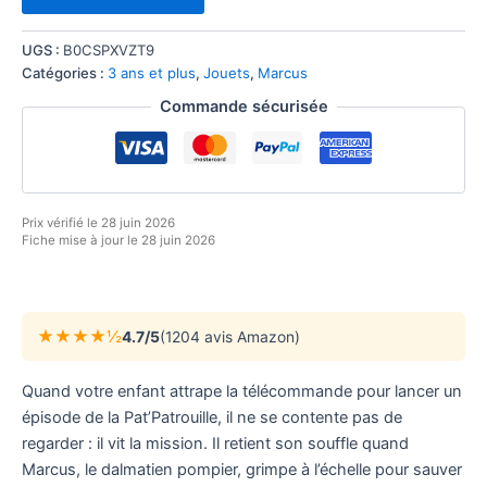
UGS :
B0CSPXVZT9
Catégories :
3 ans et plus
,
Jouets
,
Marcus
Commande sécurisée
Prix vérifié le 28 juin 2026
Fiche mise à jour le 28 juin 2026
★★★★½
4.7/5
(1204 avis Amazon)
Quand votre enfant attrape la télécommande pour lancer un
épisode de la Pat’Patrouille, il ne se contente pas de
regarder : il vit la mission. Il retient son souffle quand
Marcus, le dalmatien pompier, grimpe à l’échelle pour sauver