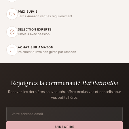
PRIX SUIVIS
Tarifs Amazon vérifiés régulièrement
SÉLECTION EXPERTE
Choisis avec passion
ACHAT SUR AMAZON
Paiement & livraison gérés par Amazon
Rejoignez la communauté
Pat'Patrouille
Recevez les dernières nouveautés, offres exclusives et conseils pour
vos petits héros.
S'INSCRIRE