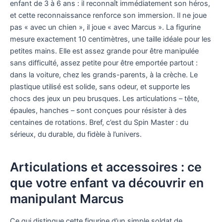
enfant de 3 à 6 ans : il reconnaît immédiatement son héros,
et cette reconnaissance renforce son immersion. Il ne joue
pas « avec un chien », il joue « avec Marcus ». La figurine
mesure exactement 10 centimètres, une taille idéale pour les
petites mains. Elle est assez grande pour être manipulée
sans difficulté, assez petite pour être emportée partout :
dans la voiture, chez les grands-parents, à la crèche. Le
plastique utilisé est solide, sans odeur, et supporte les
chocs des jeux un peu brusques. Les articulations – tête,
épaules, hanches – sont conçues pour résister à des
centaines de rotations. Bref, c’est du Spin Master : du
sérieux, du durable, du fidèle à l’univers.
Articulations et accessoires : ce
que votre enfant va découvrir en
manipulant Marcus
Ce qui distingue cette figurine d’un simple soldat de