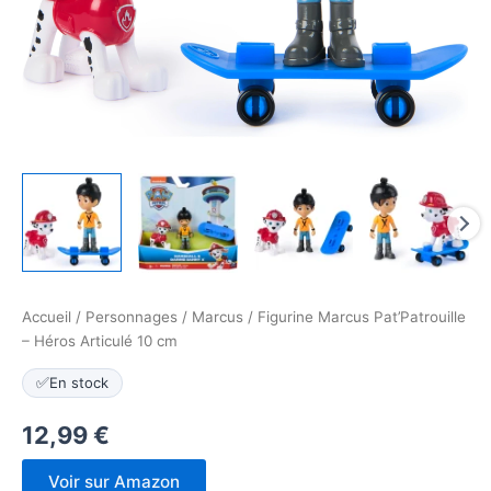
Accueil
/
Personnages
/
Marcus
/ Figurine Marcus Pat’Patrouille
– Héros Articulé 10 cm
✅
En stock
12,99
€
Voir sur Amazon