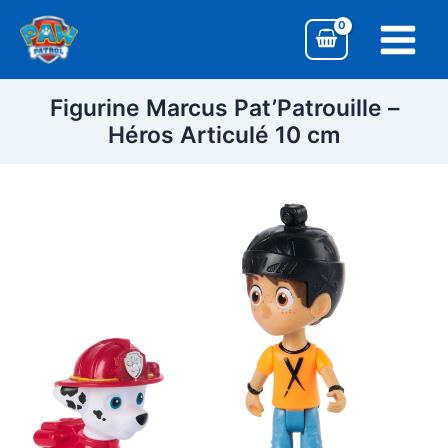
Aller
Main
au
Menu
contenu
Figurine Marcus Pat’Patrouille –
Héros Articulé 10 cm