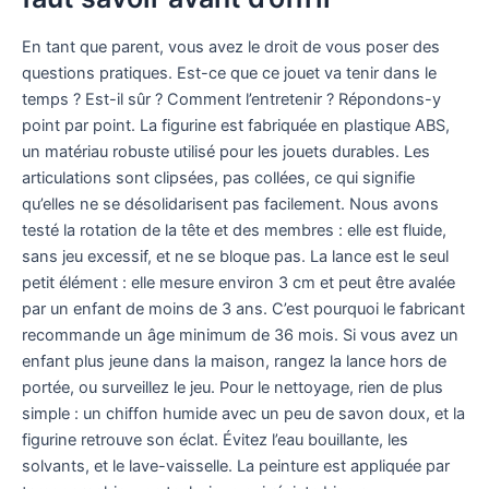
En tant que parent, vous avez le droit de vous poser des
questions pratiques. Est-ce que ce jouet va tenir dans le
temps ? Est-il sûr ? Comment l’entretenir ? Répondons-y
point par point. La figurine est fabriquée en plastique ABS,
un matériau robuste utilisé pour les jouets durables. Les
articulations sont clipsées, pas collées, ce qui signifie
qu’elles ne se désolidarisent pas facilement. Nous avons
testé la rotation de la tête et des membres : elle est fluide,
sans jeu excessif, et ne se bloque pas. La lance est le seul
petit élément : elle mesure environ 3 cm et peut être avalée
par un enfant de moins de 3 ans. C’est pourquoi le fabricant
recommande un âge minimum de 36 mois. Si vous avez un
enfant plus jeune dans la maison, rangez la lance hors de
portée, ou surveillez le jeu. Pour le nettoyage, rien de plus
simple : un chiffon humide avec un peu de savon doux, et la
figurine retrouve son éclat. Évitez l’eau bouillante, les
solvants, et le lave-vaisselle. La peinture est appliquée par