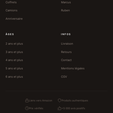
Coffrets
Marcus
Camions
Ruben
Anniversaire
ÂGES
INFOS
2 ans et plus
Livraison
3 ans et plus
Retours
4 ans et plus
Contact
5 ans et plus
Mentions légales
6 ans et plus
CGV
Liens vers Amazon
Produits authentiques
Prix vérifiés
+5 000 avis positifs