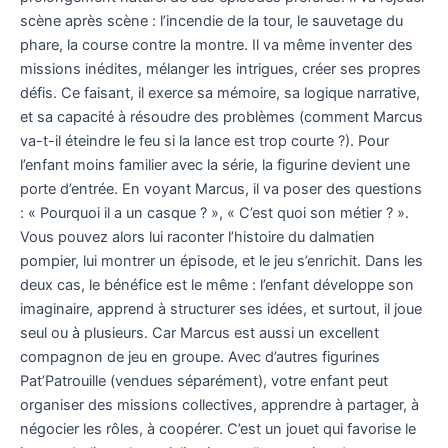
scène après scène : l’incendie de la tour, le sauvetage du
phare, la course contre la montre. Il va même inventer des
missions inédites, mélanger les intrigues, créer ses propres
défis. Ce faisant, il exerce sa mémoire, sa logique narrative,
et sa capacité à résoudre des problèmes (comment Marcus
va-t-il éteindre le feu si la lance est trop courte ?). Pour
l’enfant moins familier avec la série, la figurine devient une
porte d’entrée. En voyant Marcus, il va poser des questions
: « Pourquoi il a un casque ? », « C’est quoi son métier ? ».
Vous pouvez alors lui raconter l’histoire du dalmatien
pompier, lui montrer un épisode, et le jeu s’enrichit. Dans les
deux cas, le bénéfice est le même : l’enfant développe son
imaginaire, apprend à structurer ses idées, et surtout, il joue
seul ou à plusieurs. Car Marcus est aussi un excellent
compagnon de jeu en groupe. Avec d’autres figurines
Pat’Patrouille (vendues séparément), votre enfant peut
organiser des missions collectives, apprendre à partager, à
négocier les rôles, à coopérer. C’est un jouet qui favorise le