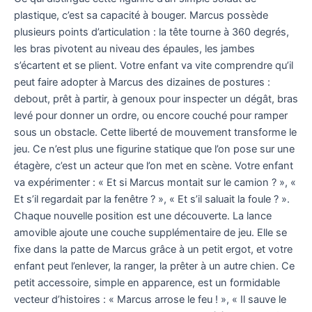
plastique, c’est sa capacité à bouger. Marcus possède
plusieurs points d’articulation : la tête tourne à 360 degrés,
les bras pivotent au niveau des épaules, les jambes
s’écartent et se plient. Votre enfant va vite comprendre qu’il
peut faire adopter à Marcus des dizaines de postures :
debout, prêt à partir, à genoux pour inspecter un dégât, bras
levé pour donner un ordre, ou encore couché pour ramper
sous un obstacle. Cette liberté de mouvement transforme le
jeu. Ce n’est plus une figurine statique que l’on pose sur une
étagère, c’est un acteur que l’on met en scène. Votre enfant
va expérimenter : « Et si Marcus montait sur le camion ? », «
Et s’il regardait par la fenêtre ? », « Et s’il saluait la foule ? ».
Chaque nouvelle position est une découverte. La lance
amovible ajoute une couche supplémentaire de jeu. Elle se
fixe dans la patte de Marcus grâce à un petit ergot, et votre
enfant peut l’enlever, la ranger, la prêter à un autre chien. Ce
petit accessoire, simple en apparence, est un formidable
vecteur d’histoires : « Marcus arrose le feu ! », « Il sauve le