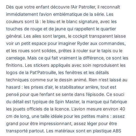
Dès que votre enfant découvre l’Air Patroller, il reconnaît
immédiatement l’avion emblématique de la série. Les
couleurs sont là : le bleu et le blanc signature, avec les
touches de rouge et de jaune qui rappellent le quartier
général. Les ailes sont larges, le cockpit transparent laisse
voir un petit espace pour imaginer Ryder aux commandes,
et les roues sont solides, prêtes à rouler sur le tapis ou le
carrelage. Mais ce qui fait vraiment la différence, ce sont les
finitions. Les stickers appliqués avec soin reproduisent les
logos de la Pat’Patrouille, les fenêtres et les détails
techniques comme sur le dessin animé. Rien n’est laissé au
hasard : les prises d’air, le stabilisateur arrière, tout est
pensé pour que l’enfant se sente dans l’épisode. Ce souci
du détail est typique de Spin Master, la marque qui fabrique
les jouets officiels de la licence. L’avion mesure environ 40
cm de long, une taille idéale pour les petites mains : assez
grand pour être impressionnant, assez léger pour être
transporté partout. Les matériaux sont en plastique ABS