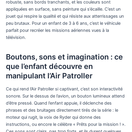
robuste, sans bords tranchants, et les couleurs sont
appliquées en surface, sans peinture qui s’écaille. C’est un
jouet qui respire la qualité et qui résiste aux atterrissages un
peu brutaux. Pour un enfant de 3 à 6 ans, c’est le véhicule
parfait pour recréer les missions aériennes vues à la
télévision.
Boutons, sons et imagination : ce
que l’enfant découvre en
manipulant l’Air Patroller
Ce qui rend l’Air Patroller si captivant, c’est son interactivité
sonore. Sur le dessus de l’avion, un bouton lumineux attend
d’être pressé. Quand l’enfant appuie, il déclenche des
phrases et des bruitages directement tirés de la série : le
moteur qui rugit, la voix de Ryder qui donne des
instructions, ou encore le célèbre « Prêts pour la mission ! ».
Ces sons sont clairs, pas trop forts, et ils durent quelques