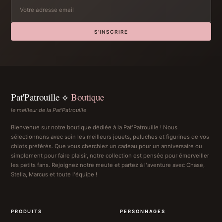
S'INSCRIRE
Pat'Patrouille ⟡
Boutique
le meilleur de la Pat'Patrouille
Bienvenue sur notre boutique dédiée à la Pat'Patrouille ! Nous
sélectionnons avec soin les meilleurs jouets, peluches et figurines de vos
chiots préférés. Que vous cherchiez un cadeau pour un anniversaire ou
simplement pour faire plaisir, notre collection est pensée pour émerveiller
les petits fans. Rejoignez notre meute et partez à l'aventure avec Chase,
Stella, Marcus et toute l'équipe !
PRODUITS
PERSONNAGES