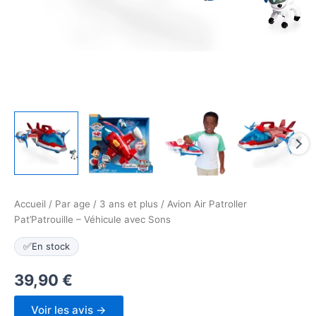
Accueil
/
Par age
/
3 ans et plus
/ Avion Air Patroller
Pat’Patrouille – Véhicule avec Sons
✅
En stock
39,90
€
Voir les avis →