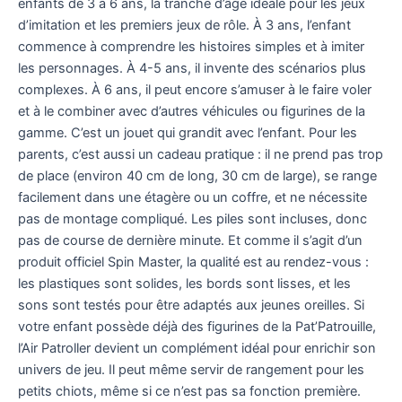
enfants de 3 à 6 ans, la tranche d’âge idéale pour les jeux
d’imitation et les premiers jeux de rôle. À 3 ans, l’enfant
commence à comprendre les histoires simples et à imiter
les personnages. À 4-5 ans, il invente des scénarios plus
complexes. À 6 ans, il peut encore s’amuser à le faire voler
et à le combiner avec d’autres véhicules ou figurines de la
gamme. C’est un jouet qui grandit avec l’enfant. Pour les
parents, c’est aussi un cadeau pratique : il ne prend pas trop
de place (environ 40 cm de long, 30 cm de large), se range
facilement dans une étagère ou un coffre, et ne nécessite
pas de montage compliqué. Les piles sont incluses, donc
pas de course de dernière minute. Et comme il s’agit d’un
produit officiel Spin Master, la qualité est au rendez-vous :
les plastiques sont solides, les bords sont lisses, et les
sons sont testés pour être adaptés aux jeunes oreilles. Si
votre enfant possède déjà des figurines de la Pat’Patrouille,
l’Air Patroller devient un complément idéal pour enrichir son
univers de jeu. Il peut même servir de rangement pour les
petits chiots, même si ce n’est pas sa fonction première.