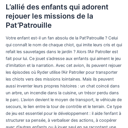
L’allié des enfants qui adorent
rejouer les missions de la
Pat’Patrouille
Votre enfant est-il un fan absolu de la Pat’Patrouille ? Celui
qui connaît le nom de chaque chiot, qui imite leurs cris et qui
refait les sauvetages dans le jardin ? Alors l’Air Patroller est
fait pour lui. Ce jouet s’adresse aux enfants qui aiment le jeu
d’imitation et la narration. Avec cet avion, ils peuvent rejouer
les épisodes où Ryder utilise l’Air Patroller pour transporter
les chiots vers des missions lointaines. Mais ils peuvent
aussi inventer leurs propres histoires : un chat coincé dans
un arbre, un incendie dans la cuisine, un trésor perdu dans
le parc. L’avion devient le moyen de transport, le véhicule de
secours, le lien entre la tour de contrôle et le terrain. Ce type
de jeu est essentiel pour le développement : il aide l’enfant à
structurer sa pensée, à verbaliser des actions, à coopérer
avec d’autres enfants ou à jouer seul en se racontant une