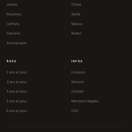
Jouets
Chase
Peluches
Stella
Coffrets
Marcus
Camions
Ruben
Anniversaire
ÂGES
INFOS
2 ans et plus
Livraison
3 ans et plus
Retours
4 ans et plus
Contact
5 ans et plus
Mentions légales
6 ans et plus
CGV