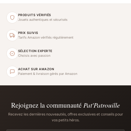
PRODUITS VÉRIFIÉS
Jouets authentiques et sécurisés
PRIX SUIVIS
Tarifs Amazon vérifiés régulièrement
SÉLECTION EXPERTE
Choisis avec passion
ACHAT SUR AMAZON
Paiement & livraison gérés par Amazon
Rejoignez la communauté
Pat'Patrouille
Recevez les dernières nouveautés, offres exclusives et conseils pour
vos petits héros.