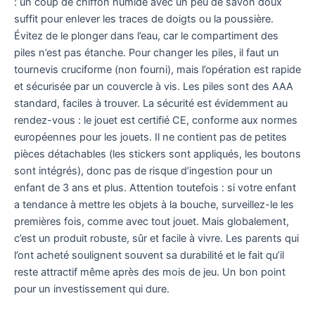
: un coup de chiffon humide avec un peu de savon doux
suffit pour enlever les traces de doigts ou la poussière.
Évitez de le plonger dans l’eau, car le compartiment des
piles n’est pas étanche. Pour changer les piles, il faut un
tournevis cruciforme (non fourni), mais l’opération est rapide
et sécurisée par un couvercle à vis. Les piles sont des AAA
standard, faciles à trouver. La sécurité est évidemment au
rendez-vous : le jouet est certifié CE, conforme aux normes
européennes pour les jouets. Il ne contient pas de petites
pièces détachables (les stickers sont appliqués, les boutons
sont intégrés), donc pas de risque d’ingestion pour un
enfant de 3 ans et plus. Attention toutefois : si votre enfant
a tendance à mettre les objets à la bouche, surveillez-le les
premières fois, comme avec tout jouet. Mais globalement,
c’est un produit robuste, sûr et facile à vivre. Les parents qui
l’ont acheté soulignent souvent sa durabilité et le fait qu’il
reste attractif même après des mois de jeu. Un bon point
pour un investissement qui dure.