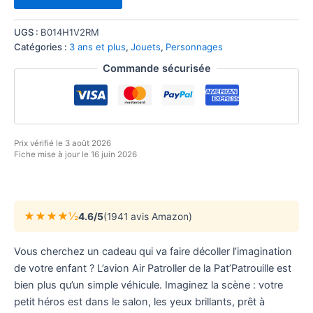
UGS :
B014H1V2RM
Catégories :
3 ans et plus
,
Jouets
,
Personnages
Commande sécurisée
Prix vérifié le 3 août 2026
Fiche mise à jour le 16 juin 2026
★★★★½
4.6/5
(1941 avis Amazon)
Vous cherchez un cadeau qui va faire décoller l’imagination
de votre enfant ? L’avion Air Patroller de la Pat’Patrouille est
bien plus qu’un simple véhicule. Imaginez la scène : votre
petit héros est dans le salon, les yeux brillants, prêt à