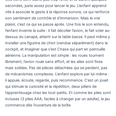
secondes, juste assez pour lancer le jeu. L’enfant apprend
vite à associer le geste à la réponse sonore, ce qui renforce
son sentiment de contrôle et d’immersion. Mais le vrai
plaisir, c’est ce qui se passe après. Une fois le son entendu,
l’enfant invente la suite : il fait décoller l’avion, le fait voler au-
dessus du canapé, atterrir sur la table basse. Il peut même y
installer une figurine de chiot (vendue séparément) dans le
cockpit, et imaginer que c’est Chase qui part en patrouille
aérienne. La manipulation est simple : les roues tournent
librement, l’avion roule sans effort, et les ailes sont fixes
mais solides. Pas de pièces détachées qui se perdent, pas
de mécanismes complexes. L’enfant explore par lui-même :
il appuie, écoute, regarde, puis recommence. C’est un jouet
qui stimule la curiosité et la répétition, deux piliers de
l’apprentissage chez les tout-petits. Et comme les piles sont
incluses (3 piles AAA, faciles à changer par un adulte), le jeu
commence dès l’ouverture de la boîte.